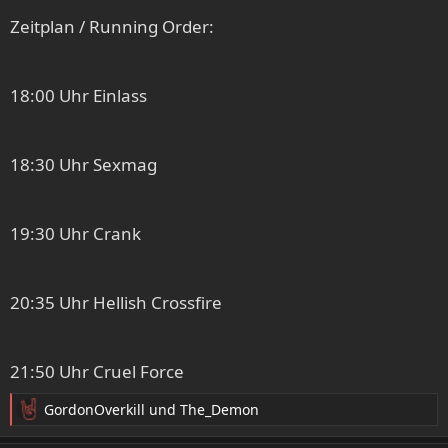
Zeitplan / Running Order:
18:00 Uhr Einlass
18:30 Uhr Sexmag
19:30 Uhr Crank
20:35 Uhr Hellish Crossfire
21:50 Uhr Cruel Force
GordonOverkill
und
The_Demon
R
e