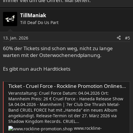
immer viel um die Ohren. Mal sehen.
TillManiak
Till Deaf Do Us Part
13. Jan. 2026
#5
60% der Tickets sind schon weg, nicht zu lange
warten mit der Osterwochenendplanung.
Es gibt nun auch Hardtickets
Ticket - Cruel Force - Rockline Promotion Onlineshop
Veranstaltung: Cruel Force Datum: 04.04.2026 Ort:
Mannheim Preis: 26 € Cruel Force - Haneda Release Show
SA 04.04.2026 - Mannheim | 7er Club Die Thrash Metal-
Band CRUEL FORCE hat mit „Haneda“ ein neues Album
angekündigt. Release-Termin ist der 27. März 2026 via
Shadow Kingdom Records. CRUEL...
www.rockline-