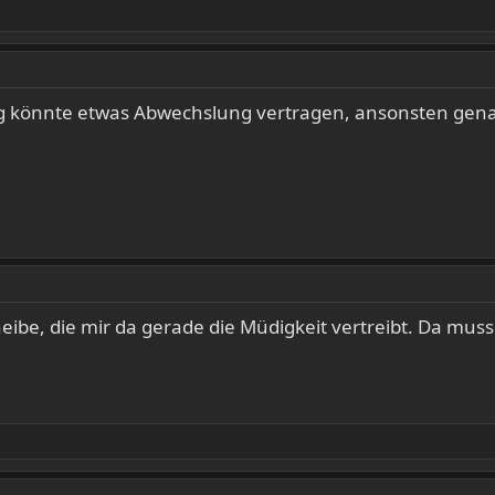
ang könnte etwas Abwechslung vertragen, ansonsten gen
heibe, die mir da gerade die Müdigkeit vertreibt. Da muss