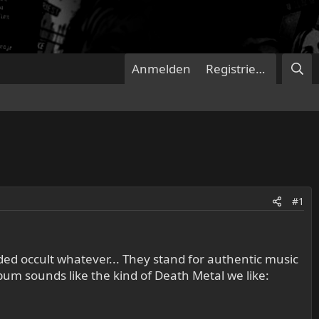
Anmelden
Registrieren
#1
d occult whatever... They stand for authentic music
bum sounds like the kind of Death Metal we like: