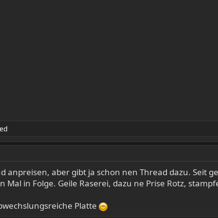
ed
d anpreisen, aber gibt ja schon nen Thread dazu. Seit 
n Mal in Folge. Geile Raserei, dazu ne Prise Rotz, stamp
abwechslungsreiche Platte