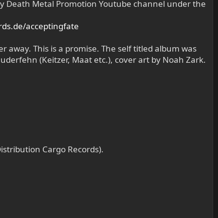
d by Death Metal Promotion Youtube channel under the
rds.de/acceptingfate
ner away. This is a promise. The self titled album was
erfehn (Keitzer, Maat etc.), cover art by Noah Zark.
istribution Cargo Records).