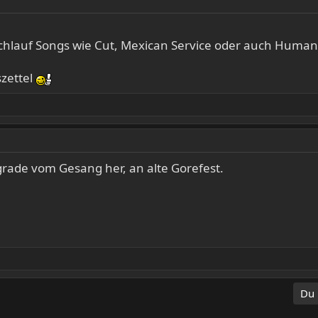
hlauf Songs wie Cut, Mexican Service oder auch Humanit
szettel
 grade vom Gesang her, an alte Gorefest.
Du 