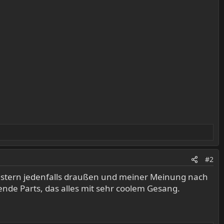
#2
gestern jedenfalls draußen und meiner Meinung nach
fende Parts, das alles mit sehr coolem Gesang.