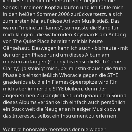
ich diese Titel hier niederschreibe, beginnen die
Songs in meinem Kopf zu laufen und ich fühle mich
in den heißen Sommer 2006 zurückversetzt, als ich
zum ersten Mal auf diese Art von Musik stieß. Das
waren "meine In Flames", so musste die Band für
mich klingen - die wabernden Keyboards am Anfang
von The Quiet Place bereiten mir bis heute
Gänsehaut. Deswegen kann ich auch - bis heute - mit
der übrigen Phase rund um dieses Album am
meisten anfangen (Colony bis einschließlich Come
Clarity). Ja steinigt mich, bei mir stinkt auch die frühe
Phase bis einschließlich Whoracle gegen die STYE
gnadenlos ab, die In Flames-Speerspitze wird für
mich aber immer die STYE bleiben, denn der
angenehmen Zugänglichkeit und genau dem Sound
dieses Albums verdanke ich einfach auch persönlich
ein Stück weit die Neugier an hiesiger Musik sowie
das Interesse, selbst ein Instrument zu erlernen.
Weitere honorable mentions der nie wieder