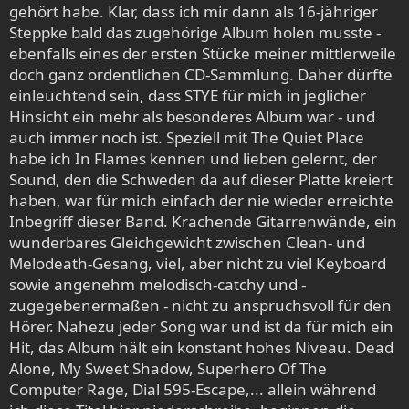
gehört habe. Klar, dass ich mir dann als 16-jähriger
Steppke bald das zugehörige Album holen musste -
ebenfalls eines der ersten Stücke meiner mittlerweile
doch ganz ordentlichen CD-Sammlung. Daher dürfte
einleuchtend sein, dass STYE für mich in jeglicher
Hinsicht ein mehr als besonderes Album war - und
auch immer noch ist. Speziell mit The Quiet Place
habe ich In Flames kennen und lieben gelernt, der
Sound, den die Schweden da auf dieser Platte kreiert
haben, war für mich einfach der nie wieder erreichte
Inbegriff dieser Band. Krachende Gitarrenwände, ein
wunderbares Gleichgewicht zwischen Clean- und
Melodeath-Gesang, viel, aber nicht zu viel Keyboard
sowie angenehm melodisch-catchy und -
zugegebenermaßen - nicht zu anspruchsvoll für den
Hörer. Nahezu jeder Song war und ist da für mich ein
Hit, das Album hält ein konstant hohes Niveau. Dead
Alone, My Sweet Shadow, Superhero Of The
Computer Rage, Dial 595-Escape,... allein während