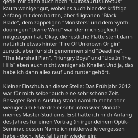
gefiel mir dann auch noch "Cultösaurus Erectus"
kaum weniger gut, wobei es auch hier der kräftige
Anfang mit dem harten, aber filigranen "Black
Blade", dem zappeligen "Monsters" und dem Synth-
doomigen "Divine Wind" war, der mich sogleich
mitgezogen hat. Okay, die restliche Platte steht dann
natürlich etwas hinter "Fire Of Unknown Origin"
zurück, aber für sich genommen sind "Deadline",
"The Marshall Plan", "Hungry Boys" und "Lips In The
Hills" eben auch nicht weniger als Knaller. Und ja, das
habe ich dann alles rauf und runter gehört.
Kleiner Einschub an dieser Stelle: Das Frühjahr 2012
war für mich selber auch eine sehr schöne Zeit.
Besagter Berlin-Ausflug stand nämlich mehr oder
weniger am Ende dreier sehr intensiver Monate
meines Master-Studiums. Erst hatte ich mich Anfang
des Jahres für einen Vortrag (in irgendeinem Optik-
Seminar, dessen Name ich mittlerweile vergessen
habe - doch, jetzt fällt's mir wieder ein: