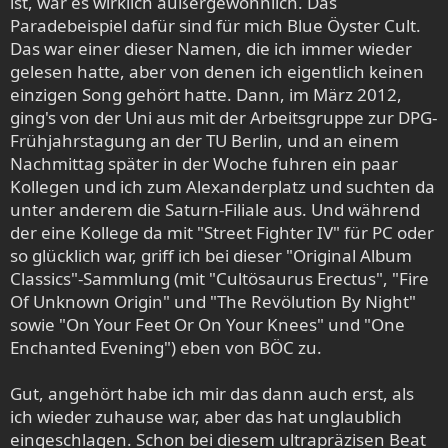
ist, war es wirklich außergewöhnlich. Das
Paradebeispiel dafür sind für mich Blue Öyster Cult.
Das war einer dieser Namen, die ich immer wieder
gelesen hatte, aber von denen ich eigentlich keinen
einzigen Song gehört hatte. Dann, im März 2012,
ging's von der Uni aus mit der Arbeitsgruppe zur DPG-
Frühjahrstagung an der TU Berlin, und an einem
Nachmittag später in der Woche fuhren ein paar
Kollegen und ich zum Alexanderplatz und suchten da
unter anderem die Saturn-Filiale aus. Und während
der eine Kollege da mit "Street Fighter IV" für PC oder
so glücklich war, griff ich bei dieser "Original Album
Classics"-Sammlung (mit "Cultösaurus Erectus", "Fire
Of Unknown Origin" und "The Revölution By Night"
sowie "On Your Feet Or On Your Knees" und "One
Enchanted Evening") eben von BÖC zu.
Gut, angehört habe ich mir das dann auch erst, als
ich wieder zuhause war, aber das hat unglaublich
eingeschlagen. Schon bei diesem ultrapräzisen Beat