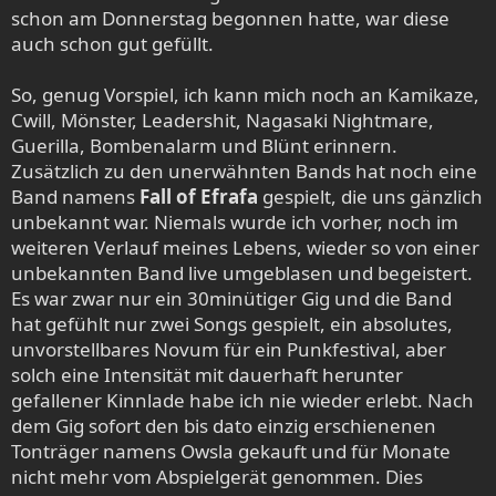
schon am Donnerstag begonnen hatte, war diese
auch schon gut gefüllt.
So, genug Vorspiel, ich kann mich noch an Kamikaze,
Cwill, Mönster, Leadershit, Nagasaki Nightmare,
Guerilla, Bombenalarm und Blünt erinnern.
Zusätzlich zu den unerwähnten Bands hat noch eine
Band namens
Fall of Efrafa
gespielt, die uns gänzlich
unbekannt war. Niemals wurde ich vorher, noch im
weiteren Verlauf meines Lebens, wieder so von einer
unbekannten Band live umgeblasen und begeistert.
Es war zwar nur ein 30minütiger Gig und die Band
hat gefühlt nur zwei Songs gespielt, ein absolutes,
unvorstellbares Novum für ein Punkfestival, aber
solch eine Intensität mit dauerhaft herunter
gefallener Kinnlade habe ich nie wieder erlebt. Nach
dem Gig sofort den bis dato einzig erschienenen
Tonträger namens Owsla gekauft und für Monate
nicht mehr vom Abspielgerät genommen. Dies