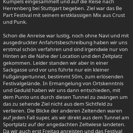
Kumpels eingesammelt und auf die Reise nach
:
Herrenberg bei Stuttgart begeben. Ziel war das Be
Part Festival mit seinem erstklassigen Mix aus Crust
und Punk.
Schon die Anreise war lustig, noch ohne Navi und mit
ausgedruckter Anfahrtsbeschreibung haben wir uns
erstmal schön verfahren und sind irgendwie nur von
Hinten an die Nähe der Location und den Zeltplatz
gekommen. Leider standen wir aber in einer
Sackgasse und vor uns führte nur ein kleiner
Fußgängertunnel, bestimmt 50m, zum erlösenden
Festivalgelände. In Ermangelung von Ortskenntnis
und Geduld haben wir uns dann entschieden, mit
dem Punto uns durch diesen Tunnel zu zwängen um
das zu sehende Ziel nicht aus dem Sichtfeld zu
verlieren. Die Blicke der anderen Zeltenden waren
auf jeden Fall super, als wir direkt aus dem Tunnel am
Sportplatz auf der angedachten Zeltwiese landeten.
Da wir auch erst Freitag anreisten und das Festival