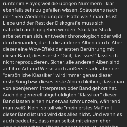
runter im Player, weil die übrigen Nummern - klar -
ebenfalls sehr zu gefallen wissen. Spätestens nach
der 15en Wiederholung der Platte weiß man: Es ist
Liebe und der Rest der Diskografie muss sich
natürlich auch gegeben werden. Stück für Stück
arbeitet man sich, entweder chronologisch oder wild
durcheinander, durch die anderen Alben durch. Aber
dieser eine Wow-Effekt der ersten Berührung mit
dieser Band, dieses erste "Geil, das isses!" lässt sich
nicht reproduzieren. Sicher, alle anderen Alben sind
auf ihre Art und Weise auch äußerst stark, aber der
"persönliche Klassiker" wird immer genau dieser
erste Song bzw. dieses erste Album bleiben, dass man
von ebenjenem Interpreten oder Band gehört hat.
Auch die generell abgehuldigten "Klassiker" dieser
Band lassen einen nur etwas schmunzeln, während
man weiß: Nein, so toll wie "mein erstes Mal" mit
dieser Band ist und wird das alles nicht. Und wenn es
auch bedeutet, dass man selbst mit einem eher