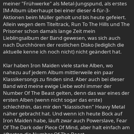
meiner "Frühwerke" als Metal-Jungspund, als erstes
IM-Album überhaupt bei einer dieser 4-für-3-
Aktionen beim Müller geholt und bis heute gefeiert.
Allein wegen dem Titeltrack, Run To The Hills und The
Prisoner schon damals lange Zeit mein
Lieblingsalbum der Band gewesen, was sich auch
nach Durchhören der restlichen Disko (lediglich die
aktuelle kenne ich noch nicht) nicht geändert hat.
Klar haben Iron Maiden viele starke Alben, wo
nahezu auf jedem Album mittlerweile ein paar
Klassikersongs zu finden sind. Aber auch bei dieser
Band wird meine ewige Liebe wohl immer der
Number Of The Beast gelten, denn das war eines der
ersten Alben (wenn nicht sogar das erste)
schlechthin, das mir den "klassischen" Heavy Metal
näher gebracht hat. Und wenn ich heute Bock auf
Iron Maiden habe, läuft zwar auch Powerslave, Fear
Of The Dark oder Piece Of Mind, aber halt einfach am