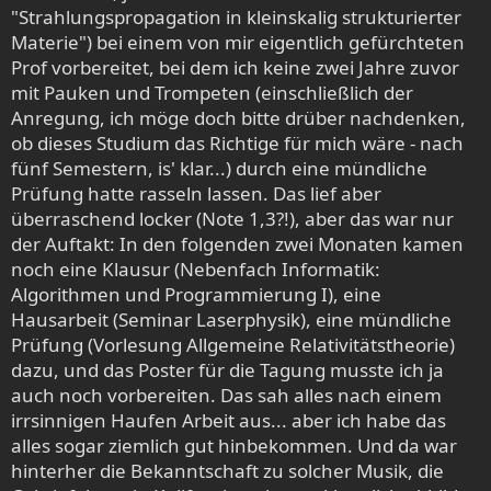
"Strahlungspropagation in kleinskalig strukturierter
Materie") bei einem von mir eigentlich gefürchteten
Prof vorbereitet, bei dem ich keine zwei Jahre zuvor
mit Pauken und Trompeten (einschließlich der
Anregung, ich möge doch bitte drüber nachdenken,
ob dieses Studium das Richtige für mich wäre - nach
fünf Semestern, is' klar...) durch eine mündliche
Prüfung hatte rasseln lassen. Das lief aber
überraschend locker (Note 1,3?!), aber das war nur
der Auftakt: In den folgenden zwei Monaten kamen
noch eine Klausur (Nebenfach Informatik:
Algorithmen und Programmierung I), eine
Hausarbeit (Seminar Laserphysik), eine mündliche
Prüfung (Vorlesung Allgemeine Relativitätstheorie)
dazu, und das Poster für die Tagung musste ich ja
auch noch vorbereiten. Das sah alles nach einem
irrsinnigen Haufen Arbeit aus... aber ich habe das
alles sogar ziemlich gut hinbekommen. Und da war
hinterher die Bekanntschaft zu solcher Musik, die