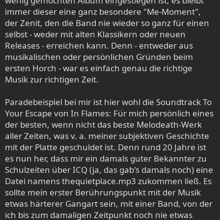
wenig gemochten Album eingestiegen ist, es bleibt
immer dieser eine ganz besondere "Me-Moment",
der Zenit, den die Band nie wieder so ganz für einen
selbst - weder mit alten Klassikern oder neuen
Releases - erreichen kann. Denn - entweder aus
musikalischen oder persönlichen Gründen beim
ersten Horch - war es einfach genau die richtige
Musik zur richtigen Zeit.
Paradebeispiel bei mir ist hier wohl die Soundtrack To
Your Escape von In Flames: Für mich persönlich eines
der besten, wenn nicht das beste Melodeath-Werk
aller Zeiten, was v. a. meiner subjektiven Geschichte
mit der Platte geschuldet ist. Denn rund 20 Jahre ist
es nun her, dass mir ein damals guter Bekannter zu
Schulzeiten über ICQ (ja, das gab's damals noch) eine
Datei namens thequietplace.mp3 zukommen ließ. Es
sollte mein erster Berührungspunkt mit der Musik
etwas härterer Gangart sein, mit einer Band, von der
ich bis zum damaligen Zeitpunkt noch nie etwas