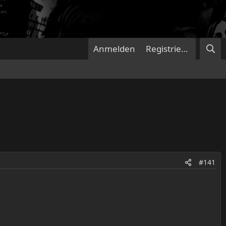
Anmelden
Registrieren
#141