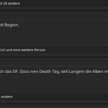
d 26 andere
eit Beginn.
vil
und eine weitere Person
 ich das DF. Dazu nen Death Tag, seit Langem die Alben m
 andere