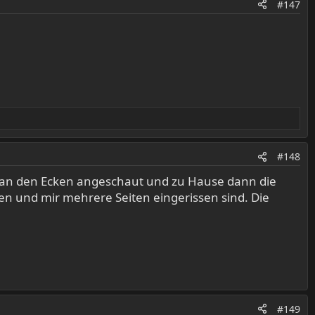
#147
#148
rz an den Ecken angeschaut und zu Hause dann die
n und mir mehrere Seiten eingerissen sind. Die
#149