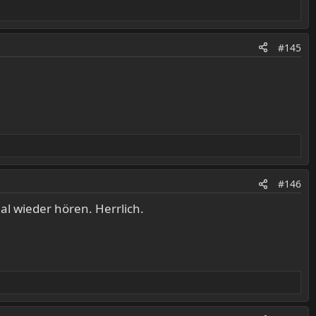
#145
#146
al wieder hören. Herrlich.