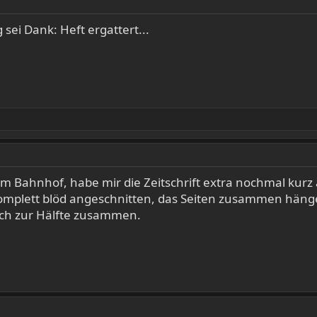
ei Dank: Heft ergattert...
 am Bahnhof, habe mir die Zeitschrift extra nochmal ku
omplett blöd angeschnitten, das Seiten zusammen hänge
och zur Hälfte zusammen.