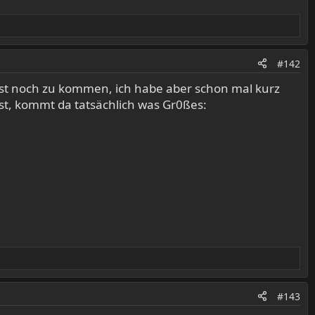
#142
rst noch zu kommen, ich habe aber schon mal kurz
t, kommt da tatsächlich was Gr0ßes:
#143