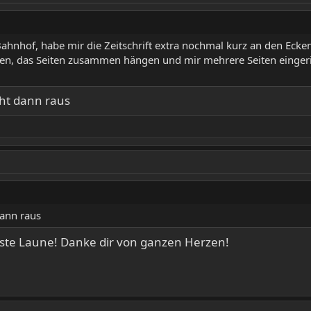
Bahnhof, habe mir die Zeitschrift extra nochmal kurz an den Ec
en, das Seiten zusammen hängen und mir mehrere Seiten eingeris
eht dann raus
dann raus
este Laune! Danke dir von ganzen Herzen!