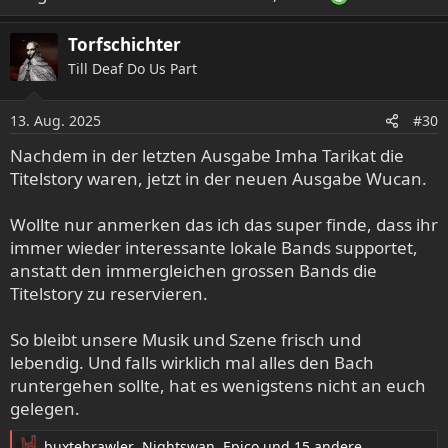
Torfschichter
Till Deaf Do Us Part
13. Aug. 2025
#30
Nachdem in der letzten Ausgabe Imha Tarikat die
Titelstory waren, jetzt in der neuen Ausgabe Wucan.
Wollte nur anmerken das ich das super finde, dass ihr
immer wieder interessante lokale Bands supportet,
anstatt den immergleichen grossen Bands die
Titelstory zu reservieren.
So bleibt unsere Musik und Szene frisch und
lebendig. Und falls wirklich mal alles den Bach
runtergehen sollte, hat es wenigstens nicht an euch
gelegen.
buxtebrawler
,
Nightswan
,
Epico
und 15 andere