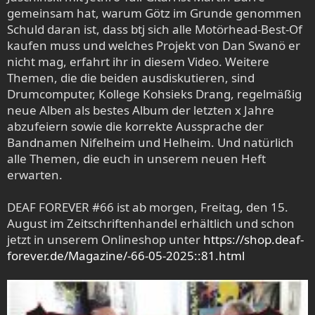
gemeinsam hat, warum Götz im Grunde genommen
Schuld daran ist, dass btj sich alle Motörhead-Best-Of
kaufen muss und welches Projekt von Dan Swanö er
nicht mag, erfahrt ihr in diesem Video. Weitere
Themen, die die beiden ausdiskutieren, sind
Drumcomputer, Kollege Kohsieks Drang, regelmäßig
neue Alben als bestes Album der letzten x Jahre
abzufeiern sowie die korrekte Aussprache der
Bandnamen Nifelheim und Helheim. Und natürlich
alle Themen, die euch in unserem neuen Heft
erwarten.
DEAF FOREVER #66 ist ab morgen, Freitag, den 15.
August im Zeitschriftenhandel erhältlich und schon
jetzt in unserem Onlineshop unter
https://shop.deaf-
forever.de/Magazine/-66-05-2025::81.html