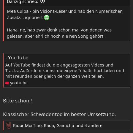
Danzig schrieb:
n
:
Mea Culpa - bin Visions-Leser und hab den Numerischen
Zusatz... ignoriert
Haha, ne, hab zwar denk schon mal von denen was
gelesen, aber ehrlich noch nie nen Song gehört .
- YouTube
Auf YouTube findest du die angesagtesten Videos und
Tracks. Außerdem kannst du eigene Inhalte hochladen und
mit Freunden oder gleich der ganzen Welt teilen.
youtu.be
Bitte schön !
Klassischer Schwedentod im bester Umsetzung.
Rigor MorTino
,
Rada
,
Gaimchú
und 4 andere
R