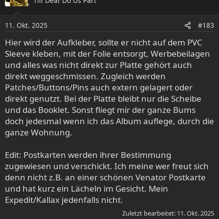
Till Deaf Do Us Part
11. Okt. 2025
#183
Hier wird der Aufkleber, sollte er nicht auf dem PVC
Sleeve kleben, mit der Folie entsorgt, Werbebeilagen
und alles was nicht direkt zur Platte gehört auch
direkt weggeschmissen. Zugleich werden
Patches/Buttons/Pins auch extern gelagert oder
direkt genutzt. Bei der Platte bleibt nur die Scheibe
und das Booklet. Sonst fliegt mir der ganze Bums
doch jedesmal wenn ich das Album auflege, durch die
ganze Wohnung.
Edit: Postkarten werden ihrer Bestimmung
zugewiesen und verschickt. Ich meine wer freut sich
denn nicht z.B. an einer schönen Venator Postkarte
und hat kurz ein Lächeln im Gesicht. Mein
Expedit/Kallax jedenfalls nicht.
Zuletzt bearbeitet:
11. Okt. 2025