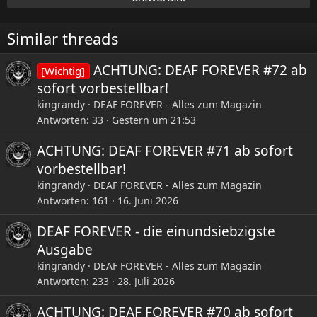
n
e
Similar threads
n
:
ACHTUNG: DEAF FOREVER #72 ab
[Wichtig]
sofort vorbestellbar!
kingrandy
DEAF FOREVER - Alles zum Magazin
Antworten
33
Gestern um 21:53
ACHTUNG: DEAF FOREVER #71 ab sofort
vorbestellbar!
kingrandy
DEAF FOREVER - Alles zum Magazin
Antworten
161
16. Juni 2026
DEAF FOREVER - die einundsiebzigste
Ausgabe
kingrandy
DEAF FOREVER - Alles zum Magazin
Antworten
233
28. Juli 2026
ACHTUNG: DEAF FOREVER #70 ab sofort