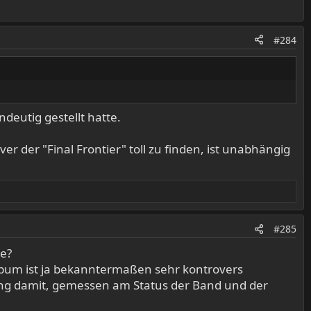
#284
deutig gestellt hatte.
ver der "Final Frontier" toll zu finden, ist unabhängig
#285
be?
Album ist ja bekanntermaßen sehr kontrovers
ung damit, gemessen am Status der Band und der