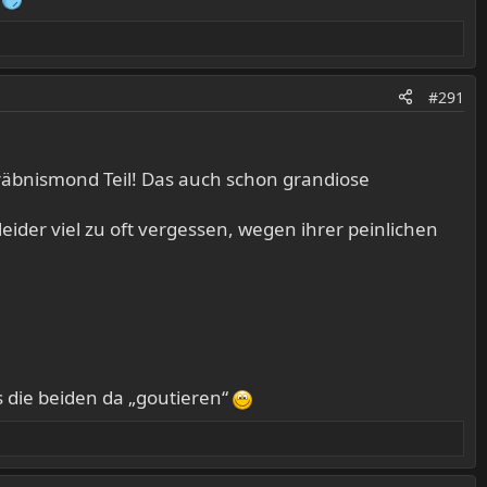
#291
gräbnismond Teil! Das auch schon grandiose
leider viel zu oft vergessen, wegen ihrer peinlichen
 die beiden da „goutieren“