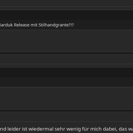
arduk Release mit Stilhandgrante?!?
d leider ist wiedermal sehr wenig für mich dabei, das w