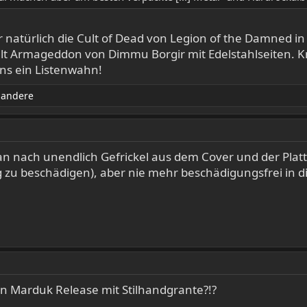
r natürlich die Cult of Dead von Legion of the Damned in 
t Armageddon von Dimmu Borgir mit Edelstahlseiten. Kna
ens ein Listenwahn!
 andere
an nach unendlich Gefrickel aus dem Cover und der Platt
g zu beschädigen), aber nie mehr beschädigungsfrei in 
en Marduk Release mit Stilhandgrante?!?