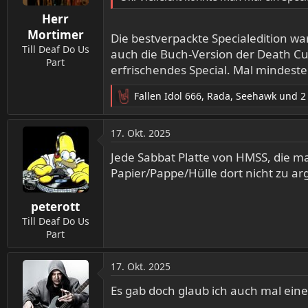
n
Herr
e
n
Mortimer
Die bestverpackte Specialedition wa
:
Till Deaf Do Us
auch die Buch-Version der Death Cul
Part
erfrischendes Special. Mal mindest
Fallen Idol 666
,
Rada
,
Seehawk
und 2
R
e
a
17. Okt. 2025
k
t
Jede Sabbat Platte von HMSS, die m
i
Papier/Pappe/Hülle dort nicht zu ar
o
n
peterott
e
n
Till Deaf Do Us
:
Part
17. Okt. 2025
Es gab doch glaub ich auch mal ein