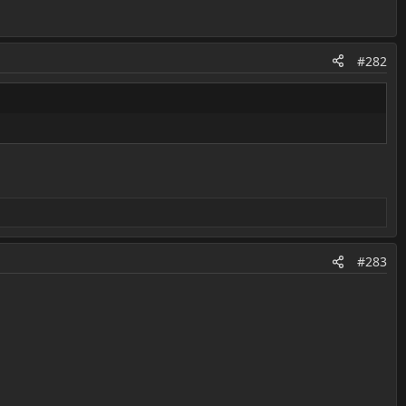
#282
#283