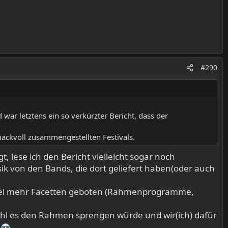
#290
war letztens ein so verkürzter Bericht, dass der
mackvoll zusammengestellten Festivals.
, lese ich den Bericht vielleicht sogar noch
usik von den Bands, die dort geliefert haben(oder auch
n viel mehr Facetten geboten (Rahmenprogramme,
ohl es den Rahmen sprengen würde und wir(ich) dafür
e