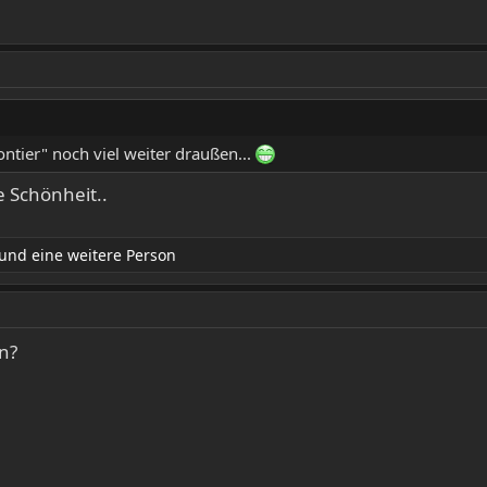
ontier" noch viel weiter draußen...
e Schönheit..
und eine weitere Person
n?