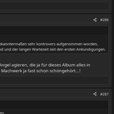
#286
 ja bekanntermaßen sehr kontrovers aufgenommen worden,
and und der langen Wartezeit seit den ersten Ankündigungen.
el agieren, die ja für dieses Album alles in
s Machwerk ja fast schon schöngehört...!
#287
en.