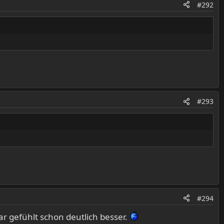
#292
#293
#294
ar gefühlt schon deutlich besser.