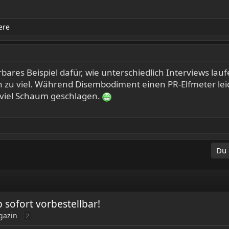
ere
rbares Beispiel dafür, wie unterschiedlich Interviews la
zu viel. Während Disembodiment einen PR-Elfmeter leide
 viel Schaum geschlagen.
Du 
ofort vorbestellbar!
gazin
2