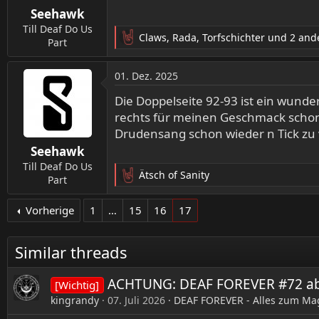
Seehawk
e
n
Till Deaf Do Us
Claws
,
Rada
,
Torfschichter
und 2 and
:
Part
R
e
a
01. Dez. 2025
k
t
Die Doppelseite 92-93 ist ein wunde
i
rechts für meinen Geschmack schon 
o
Drudensang schon wieder n Tick zu
n
Seehawk
e
n
Till Deaf Do Us
Ätsch of Sanity
:
Part
R
e
a
Vorherige
1
…
15
16
17
k
t
Similar threads
i
o
n
ACHTUNG: DEAF FOREVER #72 ab s
[Wichtig]
e
kingrandy
07. Juli 2026
DEAF FOREVER - Alles zum Ma
n
: