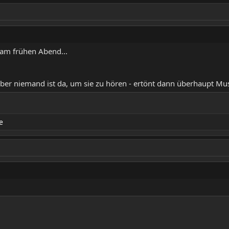
 am frühen Abend...
ber niemand ist da, um sie zu hören - ertönt dann überhaupt Mu
e