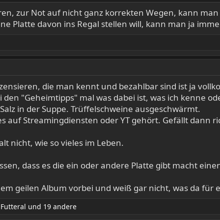
ören, zur Not auf nicht ganz korrekten Wegen, kann ma
ine Platte davon ins Regal stellen will, kann man ja imm
zensieren, die man kennt und bezahlbar sind ist ja vol
i den "Geheimtipps" mal was dabei ist, was ich kenne od
 Salz in der Suppe. Trüffelschweine ausgeschwärmt.
 es auf Streamingdiensten oder YT gehört. Gefällt dann 
lt nicht, wie so vieles im Leben.
sen, dass es die ein oder andere Platte gibt macht ein
nem geilen Album vorbei und weiß gar nicht, was da für e
Futteral
und 19 andere