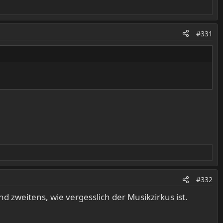
#331
#332
 zweitens, wie vergesslich der Musikzirkus ist.