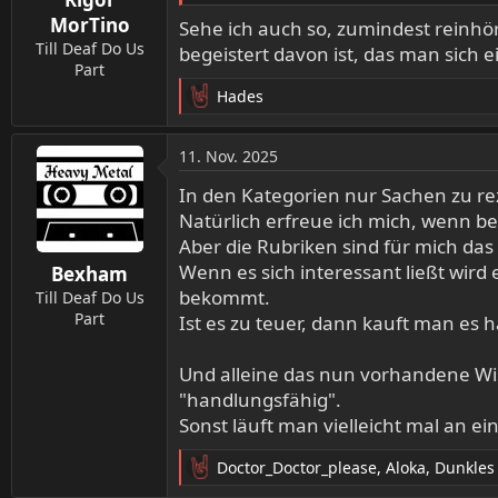
n
MorTino
Sehe ich auch so, zumindest reinh
:
Till Deaf Do Us
begeistert davon ist, das man sich e
Part
Hades
R
e
a
11. Nov. 2025
k
t
In den Kategorien nur Sachen zu re
i
Natürlich erfreue ich mich, wenn be
o
Aber die Rubriken sind für mich das
n
Wenn es sich interessant ließt wird
Bexham
e
bekommt.
n
Till Deaf Do Us
:
Part
Ist es zu teuer, dann kauft man es ha
Und alleine das nun vorhandene Wis
"handlungsfähig".
Sonst läuft man vielleicht mal an ei
Doctor_Doctor_please
,
Aloka
,
Dunkles 
R
e