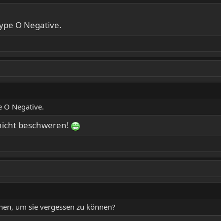
ype O Negative.
 O Negative.
h nicht beschweren!
nnen, um sie vergessen zu können?