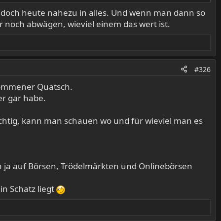
n doch heute nahezu in alles. Und wenn man dann so
er noch abwägen, wieviel einem das wert ist.
#326
lkommener Quatsch.
er gar habe.
richtig, kann man schauen wo und für wieviel man es
en ja auf Börsen, Trödelmärkten und Onlinebörsen
in Schatz liegt