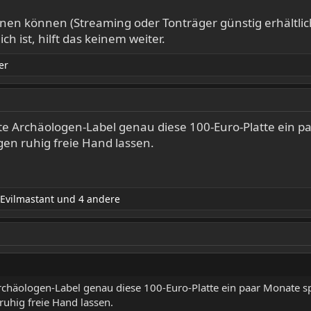
nen können (Streaming oder Tonträger günstig erhältlich
ch ist, hilft das keinem weiter.
er
te Archäologen-Label genau diese 100-Euro-Platte ein pa
gen ruhig freie Hand lassen.
Evilmastant
und 4 andere
rchäologen-Label genau diese 100-Euro-Platte ein paar Monate spä
ruhig freie Hand lassen.