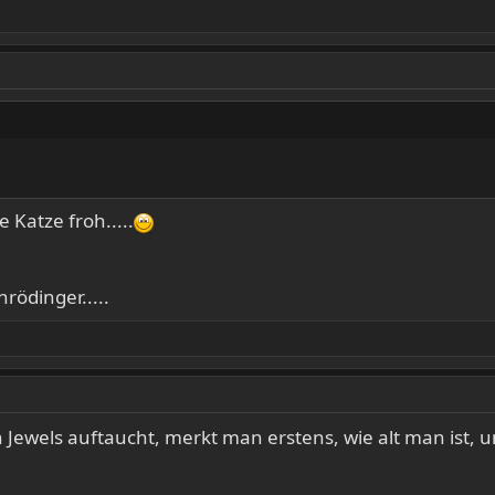
 Katze froh.....
ödinger.....
wels auftaucht, merkt man erstens, wie alt man ist, und