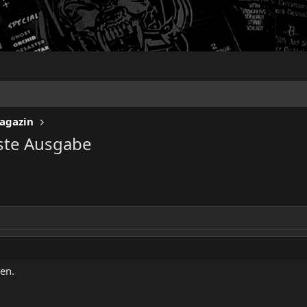
Magazin
ste Ausgabe
en.