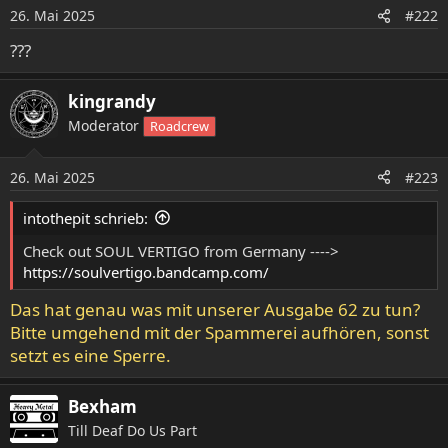
26. Mai 2025
#222
???
kingrandy
Moderator
Roadcrew
26. Mai 2025
#223
intothepit schrieb:
Check out SOUL VERTIGO from Germany ---->
https://soulvertigo.bandcamp.com/
Das hat genau was mit unserer Ausgabe 62 zu tun?
Bitte umgehend mit der Spammerei aufhören, sonst
setzt es eine Sperre.
Bexham
Till Deaf Do Us Part