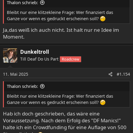
Thalon schrieb:
n
:
Bleibt nur eine klitzekleine Frage: Wer finanziert das
Ganze vor wenn es gedruckt erscheinen soll?
Ja,das weiß ich auch nicht. Ist halt nur ne Idee im
Moment.
Dunkeltroll
Till Deaf Do Us Part
Roadcrew
11. Mai 2025
#1.154
Thalon schrieb:
Bleibt nur eine klitzekleine Frage: Wer finanziert das
Ganze vor wenn es gedruckt erscheinen soll?
Hab ich doch geschrieben, das wäre eine
Voraussetzung. Nach dem Erfolg des "DF Manics!"
halte ich ein Crowdfunding für eine Auflage von 500