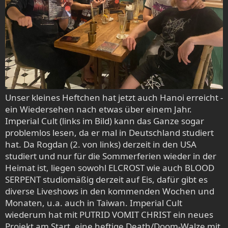
Unser kleines Heftchen hat jetzt auch Hanoi erreicht -
ein Wiedersehen nach etwas über einem Jahr.
Imperial Cult (links im Bild) kann das Ganze sogar
problemlos lesen, da er mal in Deutschland studiert
hat. Da Rogdan (2. von links) derzeit in den USA
studiert und nur für die Sommerferien wieder in der
Heimat ist, liegen sowohl ELCROST wie auch BLOOD
SERPENT studiomäßig derzeit auf Eis, dafür gibt es
diverse Liveshows in den kommenden Wochen und
Monaten, u.a. auch in Taiwan. Imperial Cult
wiederum hat mit PUTRID VOMIT CHRIST ein neues
Projekt am Start, eine heftige Death/Doom-Walze mit