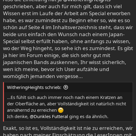
geschrieben, aber auch für mich gilt, dass ich viel
Wissen erst im Laufe der Arbeit am Special erworben
habe, es war zumindest zu Beginn eher so, wie es so
schön auf Seite 4 im Inhaltsverzeichnis steht, dass wir
beide uns einfach den Wunsch nach einem Japan-
Special selbst erfüllt haben, ohne anfangs zu wissen,
wo der Weg hingeht, so sehe ich es zumindest. Es gibt
ja hier im Forum einige, die sich sehr gut mit
japanischen Bands auskennen, Ihr wisst sicherlich,
wen ich meine, bevor ich User aufzähle und
womöglich jemanden vergesse...
WitheringHeights schrieb:
...Es fühlt sich auch immer noch nach einem Kratzen an
der Oberfläche an, aber Vollständigkeit ist natürlich nicht
annähernd zu erreichen
Ich denke,
@Dunkles Futteral
ging es da ähnlich.
Exakt, so ist es, Vollständigkeit ist nie zu erreichen, wir
haben nach meiner Einschätzung die LeserInnen mit