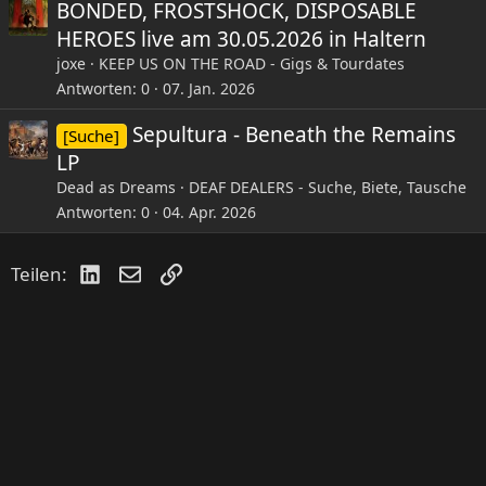
BONDED, FROSTSHOCK, DISPOSABLE
HEROES live am 30.05.2026 in Haltern
joxe
KEEP US ON THE ROAD - Gigs & Tourdates
Antworten
0
07. Jan. 2026
Sepultura - Beneath the Remains
[Suche]
LP
Dead as Dreams
DEAF DEALERS - Suche, Biete, Tausche
Antworten
0
04. Apr. 2026
LinkedIn
E-Mail
Link
Teilen: