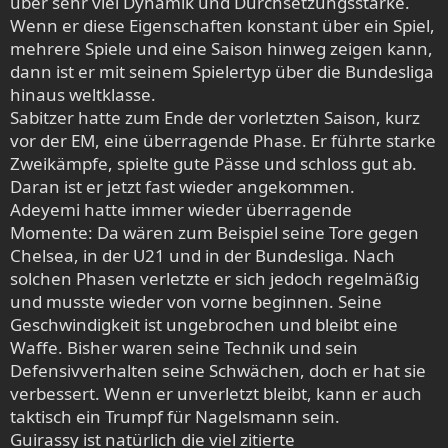
über sehr viel Dynamik und Durchsetzungsstärke.
Wenn er diese Eigenschaften konstant über ein Spiel,
mehrere Spiele und eine Saison hinweg zeigen kann,
dann ist er mit seinem Spielertyp über die Bundesliga
hinaus weltklasse.
Sabitzer hatte zum Ende der vorletzten Saison, kurz
vor der EM, eine überragende Phase. Er führte starke
Zweikämpfe, spielte gute Pässe und schloss gut ab.
Daran ist er jetzt fast wieder angekommen.
Adeyemi hatte immer wieder überragende
Momente: Da wären zum Beispiel seine Tore gegen
Chelsea, in der U21 und in der Bundesliga. Nach
solchen Phasen verletzte er sich jedoch regelmäßig
und musste wieder von vorne beginnen. Seine
Geschwindigkeit ist ungebrochen und bleibt eine
Waffe. Bisher waren seine Technik und sein
Defensivverhalten seine Schwächen, doch er hat sie
verbessert. Wenn er unverletzt bleibt, kann er auch
taktisch ein Trumpf für Nagelsmann sein.
Guirassy ist natürlich die viel zitierte