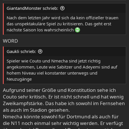
e
GiantandMonster schrieb:
n
:
Nach dem letzten Jahr wird sich da kein offizieller trauen
das unspektakuläre Spiel zu kritisieren. Das geht erst
nächste Saison los wahrscheinlich
WORD
Gaukli schrieb:
Spieler wie Couto und Nmecha sind jetzt richtig
angekommen, Leute wie Sabitzer und Adeyemi sind auf
hohem Niveau viel konstanter unterwegs und
Neuzugänge
Aufgrund seiner Größe und Konstitution sehe ich
Couto sehr kritisch. Er ist nicht schnell und hat wenig
Zweikampfstärke. Das habe ich sowohl im Fernsehen
als auch im Stadion gesehen.
Nmecha könnte sowohl für Dortmund als auch für
die N11 noch einmal sehr wichtig werden. Er verfügt