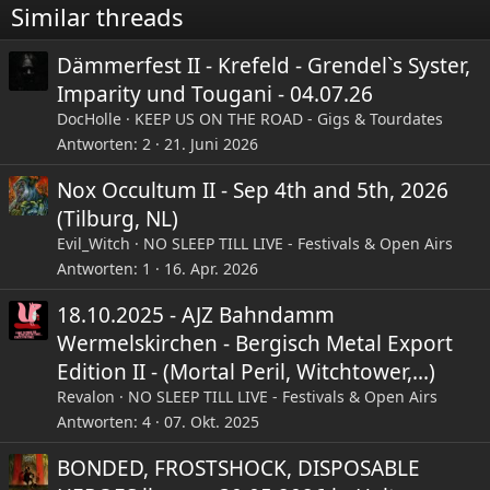
Similar threads
Dämmerfest II - Krefeld - Grendel`s Syster,
Imparity und Tougani - 04.07.26
DocHolle
KEEP US ON THE ROAD - Gigs & Tourdates
Antworten
2
21. Juni 2026
Nox Occultum II - Sep 4th and 5th, 2026
(Tilburg, NL)
Evil_Witch
NO SLEEP TILL LIVE - Festivals & Open Airs
Antworten
1
16. Apr. 2026
18.10.2025 - AJZ Bahndamm
Wermelskirchen - Bergisch Metal Export
Edition II - (Mortal Peril, Witchtower,...)
Revalon
NO SLEEP TILL LIVE - Festivals & Open Airs
Antworten
4
07. Okt. 2025
BONDED, FROSTSHOCK, DISPOSABLE