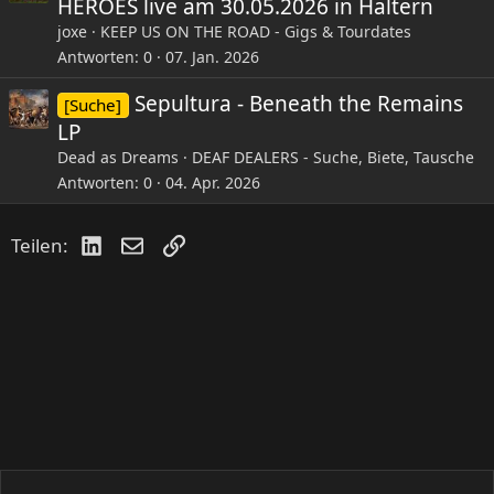
HEROES live am 30.05.2026 in Haltern
joxe
KEEP US ON THE ROAD - Gigs & Tourdates
Antworten
0
07. Jan. 2026
Sepultura - Beneath the Remains
[Suche]
LP
Dead as Dreams
DEAF DEALERS - Suche, Biete, Tausche
Antworten
0
04. Apr. 2026
LinkedIn
E-Mail
Link
Teilen: