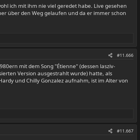
hl ich mit ihm nie viel geredet habe. Live gesehen
immer über den Weg gelaufen und da er immer schon
#11.666
1980ern mit dem Song "Étienne" (dessen lasziv-
erten Version ausgestrahlt wurde) hatte, als
ardy und Chilly Gonzalez aufnahm, ist im Alter von
#11.667