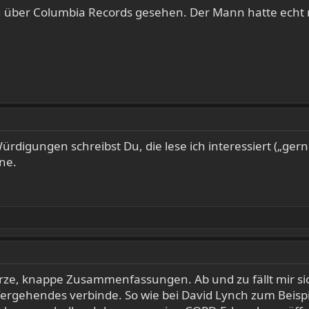
ku über Columbia Records gesehen. Der Mann hatte echt 
rdigungen schreibst Du, die lese ich interessiert („gerne
ne.
 kurze, knappe Zusammenfassungen. Ab und zu fällt mir s
fergehendes verbinde. So wie bei David Lynch zum Beisp