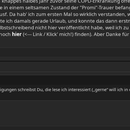
ein knappes halbes Jahr zuvor seine COPD-Erkrankung öffe
ge in einem seltsamen Zustand der "Promi"-Trauer befan
usf. Da hab' ich zum ersten Mal so wirklich verstanden,
e ich damals gerade Urlaub, und konnte das dann erstma
tschreibend nicht hier veröffentlicht habe, weil ich zu 
 noch
hier
(<--- Link / Klick' mich!) finden). Aber Danke fü
ungen schreibst Du, die lese ich interessiert („gerne“ will ich i