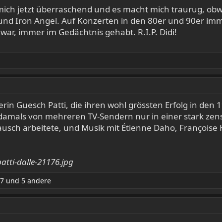
ich jetzt überraschend und es macht mich traurug, obwo
e und Iron Angel. Auf Konzerten in den 80er und 90er 
ar, immer im Gedächtnis gehabt. R.I.P. Didi!
rin Guesch Patti, die ihren wohl grössten Erfolg in den 
damals von mehreren TV-Sendern nur in einer stark zensi
usch arbeitete, und Musik mit Étienne Daho, Françoise H
67
und 5 andere