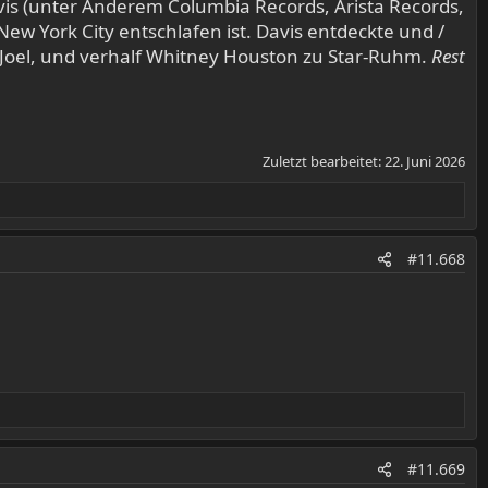
vis (unter Anderem Columbia Records, Arista Records,
ew York City entschlafen ist. Davis entdeckte und /
y Joel, und verhalf Whitney Houston zu Star-Ruhm.
Rest
Zuletzt bearbeitet:
22. Juni 2026
#11.668
#11.669