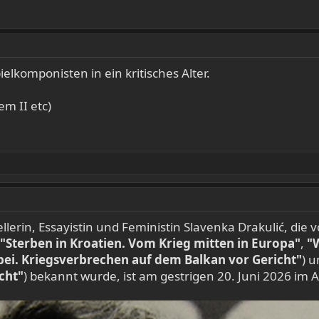
komponisten in ein kritisches Alter.
m II etc)
tellerin, Essayistin und Feministin Slavenka Drakulić, die
"Sterben in Kroatien. Vom Krieg mitten in Europa"
,
"
bei. Kriegsverbrechen auf dem Balkan vor Gericht"
) 
cht"
) bekannt wurde, ist am gestrigen 20. Juni 2026 im 