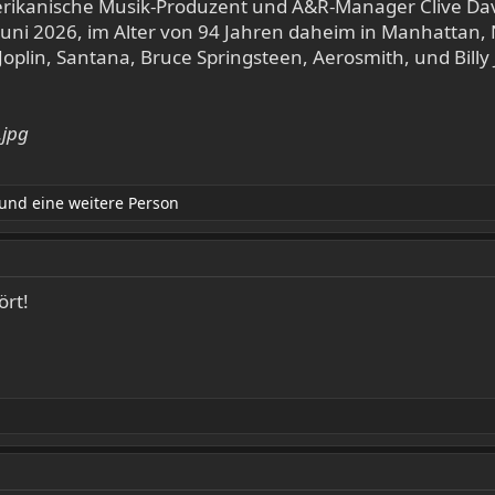
merikanische Musik-Produzent und A&R-Manager Clive Da
uni 2026, im Alter von 94 Jahren daheim in Manhattan, N
Joplin, Santana, Bruce Springsteen, Aerosmith, und Bill
und eine weitere Person
ört!