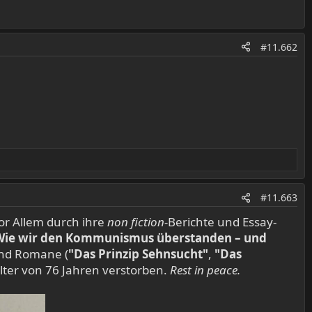
#11.662
#11.663
 vor Allem durch ihre
non fiction-
Berichte und Essay-
Wie wir den Kommunismus überstanden – und
und Romane (
"Das Prinzip Sehnsucht"
,
"Das
Alter von 76 Jahren verstorben.
Rest in peace.