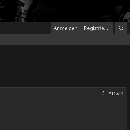
Anmelden
Registrieren
#11.661