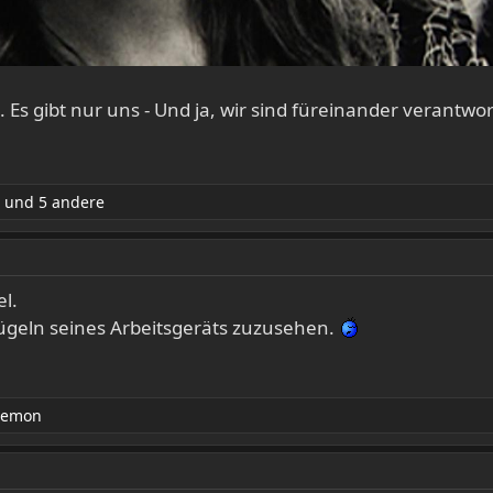
u. Es gibt nur uns - Und ja, wir sind füreinander verantwor
und 5 andere
el.
rügeln seines Arbeitsgeräts zuzusehen.
Demon