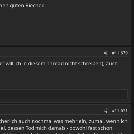
nen guten Riecher.
#11.670
“ will ich in diesem Thread nicht schreiben), auch
#11.671
icherlich auch nochmal was mehr ein, zumal, wenn ich
iel, dessen Tod mich damals - obwohl fast schon