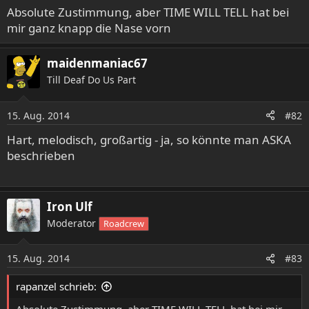
Absolute Zustimmung, aber TIME WILL TELL hat bei
mir ganz knapp die Nase vorn
maidenmaniac67
Till Deaf Do Us Part
15. Aug. 2014
#82
Hart, melodisch, großartig - ja, so könnte man ASKA
beschrieben
Iron Ulf
Moderator
Roadcrew
15. Aug. 2014
#83
rapanzel schrieb: