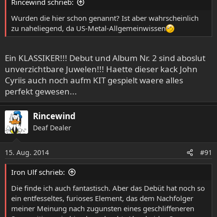
Rincewind schrieb:
n
:
Wurden die hier schon genannt? Ist aber wahrscheinlich
zu naheliegend, da US-Metal-Allgemeinwissen
Ein KLASSIKER!!! Debut und Album Nr. 2 sind aboslut
unverzichtbare Juwelen!!! Haette dieser kack John
Cyriis auch noch aufm KIT gespielt waere alles
perfekt gewesen...
Rincewind
Deaf Dealer
15. Aug. 2014
#91
Iron Ulf schrieb:
Die finde ich auch fantastisch. Aber das Debüt hat noch so
ein entfesseltes, furioses Element, das dem Nachfolger
meiner Meinung nach zugunsten eines geschliffeneren