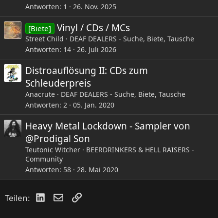
Antworten
1
26. Nov. 2025
Vinyl / CDs / MCs
[Biete]
Street Child
DEAF DEALERS - Suche, Biete, Tausche
Antworten
14
26. Juli 2026
Distroauflösung II: CDs zum
Schleuderpreis
Anacrute
DEAF DEALERS - Suche, Biete, Tausche
Antworten
2
05. Jan. 2020
Heavy Metal Lockdown - Sampler von
@Prodigal Son
Teutonic Witcher
BEERDRINKERS & HELL RAISERS -
Community
Antworten
58
28. Mai 2020
LinkedIn
E-Mail
Link
Teilen: