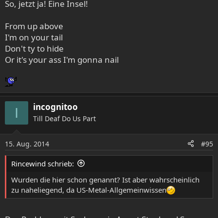
So, jetzt ja! Eine Insel!
From up above
I'm on your tail
Don't ty to hide
Or it's your ass I'm gonna nail
incognitoo
I
Till Deaf Do Us Part
15. Aug. 2014
#95
Rincewind schrieb:
Wurden die hier schon genannt? Ist aber wahrscheinlich
zu naheliegend, da US-Metal-Allgemeinwissen