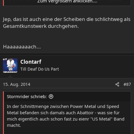
Zum Vergrößern anklicken....
insgesamt so liebe.
Jep, das ist auch eine der Scheiben die schlichtweg als
Gesamtkunstwerk durchgehen.
Haaaaaaaach...
Clontarf
Till Deaf Do Us Part
15. Aug. 2014
#87
Stormrider schrieb:
In der Schnittmenge zwischen Power Metal und Speed
Metal befanden sich damals auch Abattoir - was sie für
mich eigentlich auch schon fast zu eienr "US Metal" Band
macht.