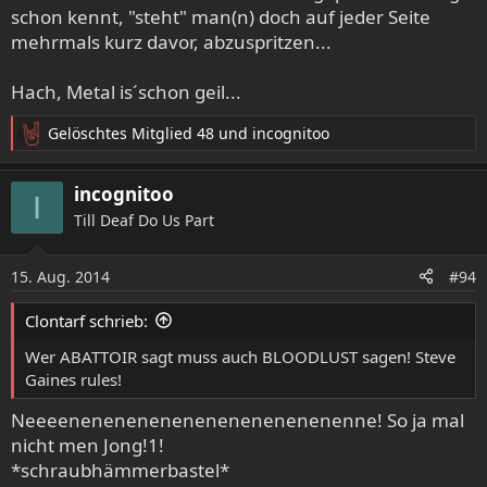
schon kennt, "steht" man(n) doch auf jeder Seite
mehrmals kurz davor, abzuspritzen...
Hach, Metal is´schon geil...
Gelöschtes Mitglied 48
und
incognitoo
R
e
a
incognitoo
I
k
Till Deaf Do Us Part
t
i
o
15. Aug. 2014
#94
n
e
Clontarf schrieb:
n
:
Wer ABATTOIR sagt muss auch BLOODLUST sagen! Steve
Gaines rules!
Neeeenenenenenenenenenenenenenne! So ja mal
nicht men Jong!1!
*schraubhämmerbastel*