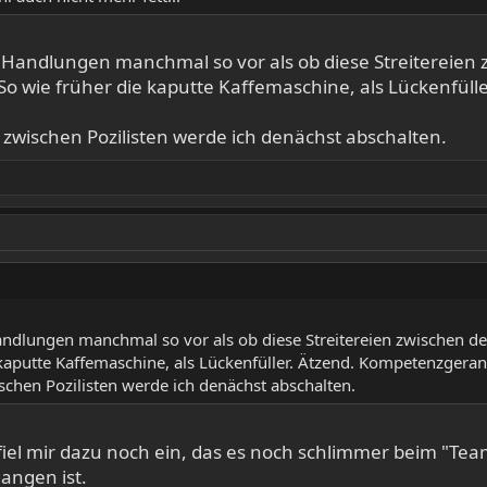
 Handlungen manchmal so vor als ob diese Streitereien
o wie früher die kaputte Kaffemaschine, als Lückenfülle
 zwischen Pozilisten werde ich denächst abschalten.
ndlungen manchmal so vor als ob diese Streitereien zwischen d
kaputte Kaffemaschine, als Lückenfüller. Ätzend. Kompetenzgerang
schen Pozilisten werde ich denächst abschalten.
fiel mir dazu noch ein, das es noch schlimmer beim "Tea
angen ist.