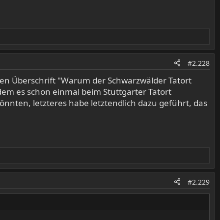
#2.228
chen Überschrift "Warum der Schwarzwälder Tatort
dem es schon einmal beim Stuttgarter Tatort
önnten, letzteres habe letztendlich dazu geführt, das
#2.229