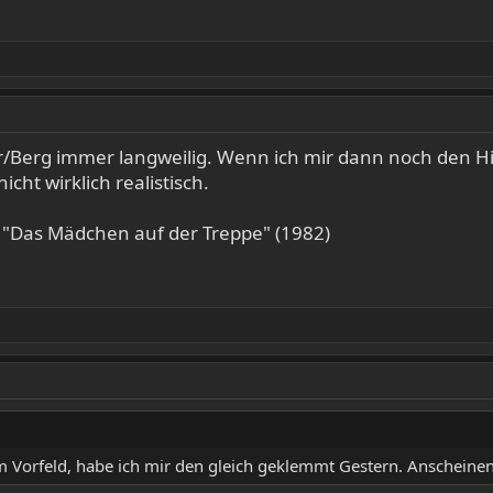
ler/Berg immer langweilig. Wenn ich mir dann noch den 
cht wirklich realistisch.
h "Das Mädchen auf der Treppe" (1982)
m Vorfeld, habe ich mir den gleich geklemmt Gestern. Anscheinend