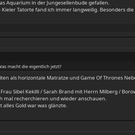
as Aquarium in der Jungesellenbude gefallen.
die Kieler Tatorte fand ich immer langweilig. Besonders d
as macht die eigentlich jetzt?
Zeiten als horizontale Matratze und Game Of Thrones Neb
au Sibel Kekilli / Sarah Brand mit Herrn Milberg / Borow
ch mal recherchieren und wieder anschauen.
ht alles Gold war was glänzte.