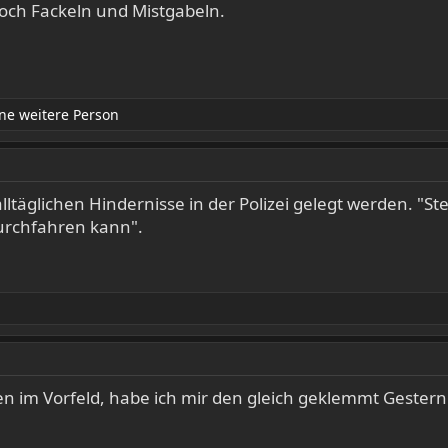
ch Fackeln und Mistgabeln.
ne weitere Person
ltäglichen Hindernisse in der Polizei gelegt werden. "St
urchfahren kann".
n im Vorfeld, habe ich mir den gleich geklemmt Gestern