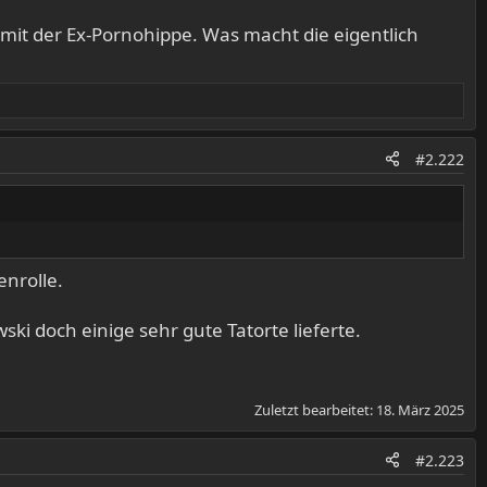
ie mit der Ex-Pornohippe. Was macht die eigentlich
#2.222
enrolle.
ski doch einige sehr gute Tatorte lieferte.
Zuletzt bearbeitet:
18. März 2025
#2.223