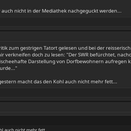
 auch nicht in der Mediathek nachgeguckt werden...
itik zum gestrigen Tatort gelesen und bei der reisseris
ir verkneifen doch zu lesen: "Der SWR befürchtet, nach
 klischeehafte Darstellung von Dorfbewohnern aufregen k
rde..."
gestern macht das den Kohl auch nicht mehr fett...
l auch nicht mehr fett...