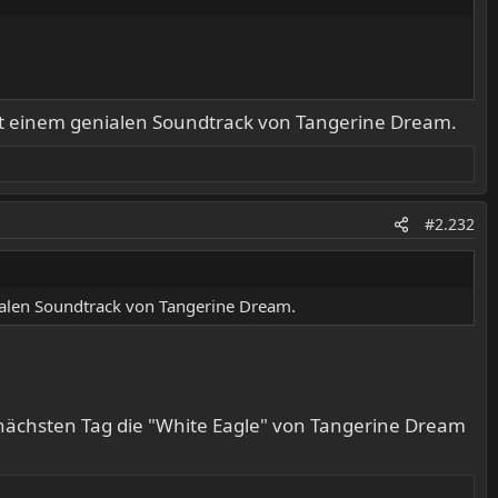
 mit einem genialen Soundtrack von Tangerine Dream.
#2.232
nialen Soundtrack von Tangerine Dream.
nächsten Tag die "White Eagle" von Tangerine Dream