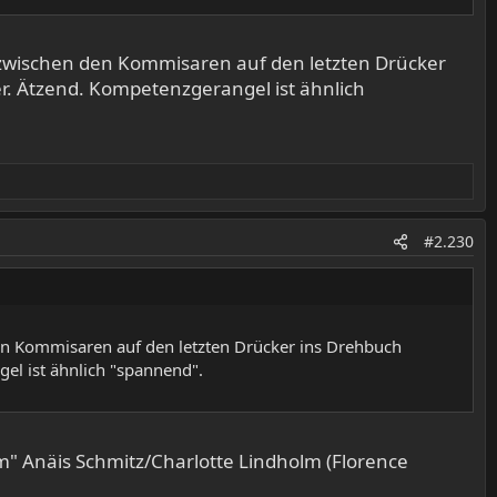
 zwischen den Kommisaren auf den letzten Drücker
r. Ätzend. Kompetenzgerangel ist ähnlich
#2.230
en Kommisaren auf den letzten Drücker ins Drehbuch
el ist ähnlich "spannend".
m" Anäis Schmitz/Charlotte Lindholm (Florence