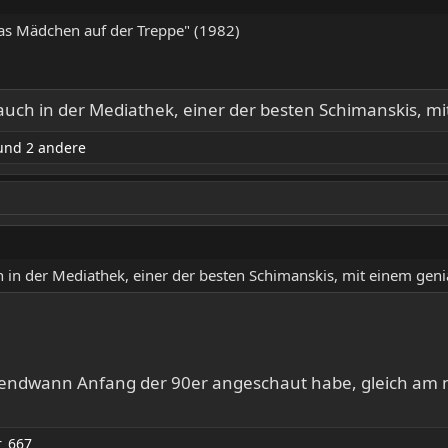
Das Mädchen auf der Treppe" (1982)
t auch in der Mediathek, einer der besten Schimanskis,
nd 2 andere
uch in der Mediathek, einer der besten Schimanskis, mit einem ge
rgendwann Anfang der 90er angeschaut habe, gleich am 
r_667