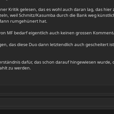
ner Kritik gelesen, das es wohl auch daran lag, das hier
eln, weil Schmitz/Kasumba durch die Bank weg künstli
 Mann rumgehünert hat.
 von MF bedarf eigentlich auch keinen grossen Kommenta
n, das diese Duo dann letztendlich auch gescheitert ist,
erständnis dafür, das schon darauf hingewiesen wurde, 
ahlt zu werden.