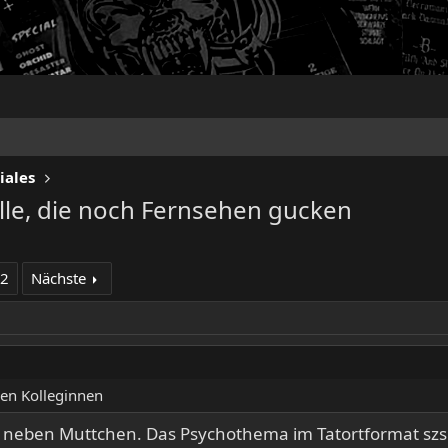
iales
lle, die noch Fernsehen gucken
22
Nächste
en Kolleginnen
n neben Muttchen. Das Psychothema im Tatortformat szs