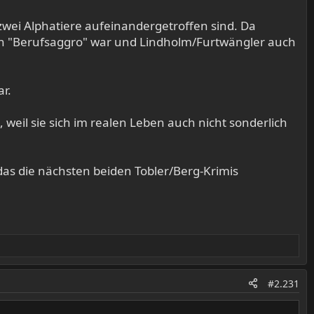
 zwei Alphatiere aufeinandergetroffen sind. Da
ch "Berufsaggro" war und Lindholm/Furtwängler auch
r.
 weil sie sich im realen Leben auch nicht sonderlich
das die nächsten beiden Tobler/Berg-Krimis
#2.231