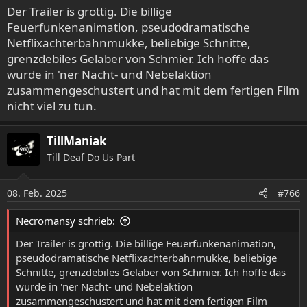
e
Der Trailer is grottig. Die billige
n
Feuerfunkenanimation, pseudodramatische
:
Netflixachterbahnmukke, beliebige Schnitte,
grenzdebiles Gelaber von Schmier. Ich hoffe das
wurde in 'ner Nacht- und Nebelaktion
zusammengeschustert und hat mit dem fertigen Film
nicht viel zu tun.
TillManiak
Till Deaf Do Us Part
08. Feb. 2025
#766
Necromansy schrieb:
Der Trailer is grottig. Die billige Feuerfunkenanimation,
pseudodramatische Netflixachterbahnmukke, beliebige
Schnitte, grenzdebiles Gelaber von Schmier. Ich hoffe das
wurde in 'ner Nacht- und Nebelaktion
zusammengeschustert und hat mit dem fertigen Film