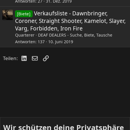
Antworten
27
31. Dez. 2019
Verkaufsliste - Dawnbringer,
[Biete]
Coroner, Straight Shooter, Kamelot, Slayer,
Varg, Forbidden, Iron Fire
Quarterer
DEAF DEALERS - Suche, Biete, Tausche
Antworten
137
10. Juni 2019
LinkedIn
E-Mail
Link
Teilen:
Wir schützen deine Privatsphäre