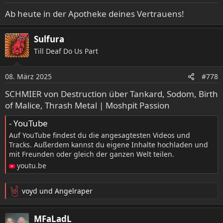
Ab heute in der Apotheke deines Vertrauens!
Sulfura
Till Deaf Do Us Part
08. März 2025
#778
SCHMIER von Destruction über Tankard, Sodom, Birth
of Malice, Thrash Metal | Moshpit Passion
- YouTube
Auf YouTube findest du die angesagtesten Videos und
Tracks. Außerdem kannst du eigene Inhalte hochladen und
mit Freunden oder gleich der ganzen Welt teilen.
youtu.be
voyd
und
Angelraper
R
e
a
MFaLadL