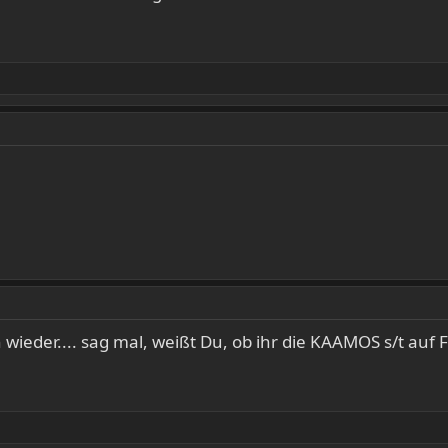
h wieder.... sag mal, weißt Du, ob ihr die KAAMOS s/t au