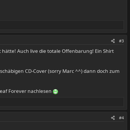
#3
hätte! Auch live die totale Offenbarung! Ein Shirt
m schäbigen CD-Cover (sorry Marc ^^) dann doch zum
eaf Forever nachlesen
#4