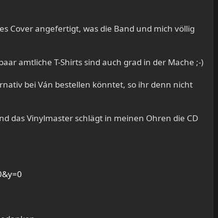
s Cover angefertigt, was die Band und mich völlig
ar amtliche T-Shirts sind auch grad in der Mache ;-)
nativ bei Ván bestellen könntet, so ihr denn nicht
nd das Vinylmaster schlägt in meinen Ohren die CD
=0&y=0