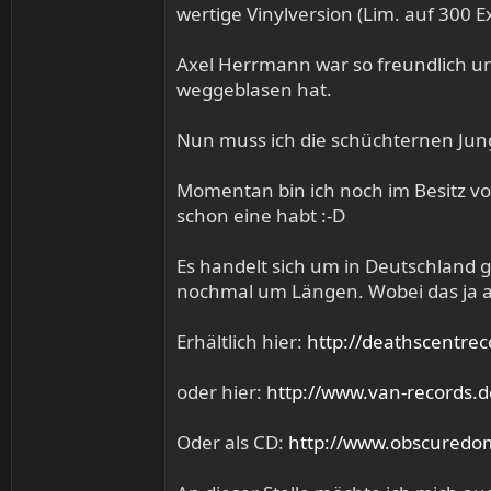
wertige Vinylversion (Lim. auf 300 
Axel Herrmann war so freundlich und
weggeblasen hat.
Nun muss ich die schüchternen Jungs
Momentan bin ich noch im Besitz von 
schon eine habt :-D
Es handelt sich um in Deutschland 
nochmal um Längen. Wobei das ja a
Erhältlich hier:
http://deathscentrec
oder hier:
http://www.van-records.
Oder als CD:
http://www.obscuredo