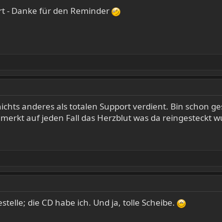
rt - Danke für den Reminder
nichts anderes als totalen Support verdient. Bin schon 
merkt auf jeden Fall das Herzblut was da reingesteckt w
stelle; die CD habe ich. Und ja, tolle Scheibe.