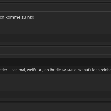
 ich komme zu nix!
ieder.... sag mal, weißt Du, ob ihr die KAAMOS s/t auf Floga rei