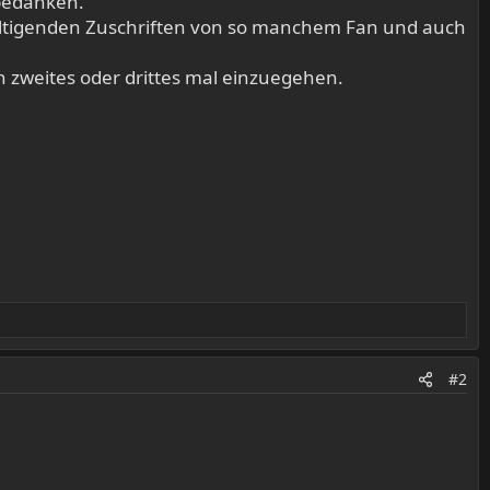
 bedanken.
ltigenden Zuschriften von so manchem Fan und auch
n zweites oder drittes mal einzuegehen.
#2