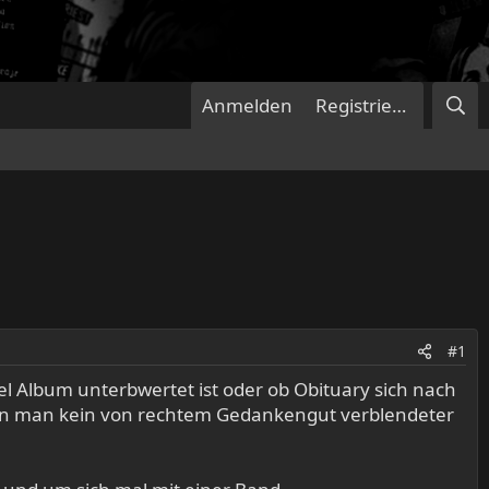
Anmelden
Registrieren
#1
l Album unterbwertet ist oder ob Obituary sich nach
enn man kein von rechtem Gedankengut verblendeter