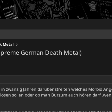
k Metal
Supreme German Death Metal)
 in zwanzig Jahren darüber streiten welches Morbid Ange
flösen sollen oder ob man Burzum auch hören darf ,w