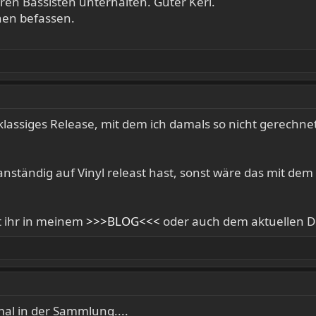
en Bassisten unterhalten. Guter Kerl.
nen befassen.
klassiges Release, mit dem ich damals so nicht gerechnet 
nständig auf Vinyl releast hast, sonst wäre das mit de
nt ihr in meinem
>>>BLOG<<<
oder auch dem aktuellen D
al in der Sammlung....