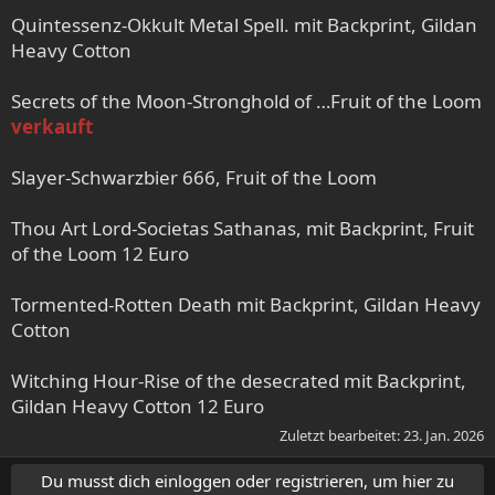
Quintessenz-Okkult Metal Spell. mit Backprint, Gildan
Heavy Cotton
Secrets of the Moon-Stronghold of …Fruit of the Loom
verkauft
Slayer-Schwarzbier 666, Fruit of the Loom
Thou Art Lord-Societas Sathanas, mit Backprint, Fruit
of the Loom 12 Euro
Tormented-Rotten Death mit Backprint, Gildan Heavy
Cotton
Witching Hour-Rise of the desecrated mit Backprint,
Gildan Heavy Cotton 12 Euro
Zuletzt bearbeitet:
23. Jan. 2026
Du musst dich einloggen oder registrieren, um hier zu