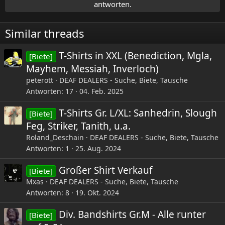
antworten.
Similar threads
T-Shirts in XXL (Benediction, Mgla,
[Biete]
Mayhem, Messiah, Inverloch)
peterott
DEAF DEALERS - Suche, Biete, Tausche
Antworten
17
04. Feb. 2025
T-Shirts Gr. L/XL: Sanhedrin, Slough
[Biete]
Feg, Striker, Tanith, u.a.
Roland_Deschain
DEAF DEALERS - Suche, Biete, Tausche
Antworten
1
25. Aug. 2024
Großer Shirt Verkauf
[Biete]
Mxas
DEAF DEALERS - Suche, Biete, Tausche
Antworten
8
19. Okt. 2024
Div. Bandshirts Gr.M - Alle runter
[Biete]