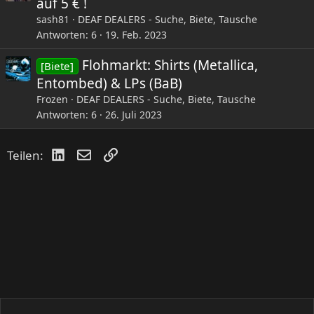
auf 5 € !
sash81
DEAF DEALERS - Suche, Biete, Tausche
Antworten
6
19. Feb. 2023
Flohmarkt: Shirts (Metallica,
[Biete]
Entombed) & LPs (BaB)
Frozen
DEAF DEALERS - Suche, Biete, Tausche
Antworten
6
26. Juli 2023
LinkedIn
E-Mail
Link
Teilen: