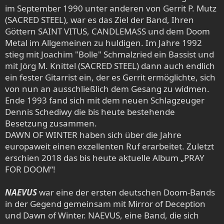
im September 1990 unter anderen von Gerrit P. Mutz
(SACRED STEEL), war es das Ziel der Band, Ihren
Göttern SAINT VITUS, CANDLEMASS und dem Doom
Metal im Allgemeinen zu huldigen. Im Jahre 1992
stieg mit Joachim "Bolle" Schmalzried ein Bassist und
mit Jörg M. Knittel (SACRED STEEL) dann auch endlich
ein fester Gitarrist ein, der es Gerrit ermöglichte, sich
von nun an ausschließlich dem Gesang zu widmen.
Ende 1993 fand sich mit dem neuen Schlagzeuger
Dennis Schediwy die bis heute bestehende
Besetzung zusammen.
DAWN OF WINTER haben sich über die Jahre
europaweit einen exzellenten Ruf erarbeitet. Zuletzt
erschien 2018 das bis heute aktuelle Album „PRAY
FOR DOOM“!
NAEVUS
war eine der ersten deutschen Doom-Bands
in der Gegend gemeinsam mit Mirror of Deception
und Dawn of Winter. NAEVUS, eine Band, die sich