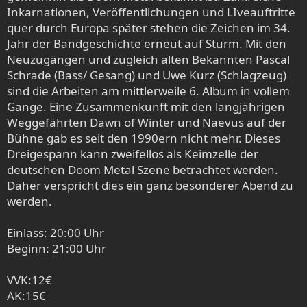
Inkarnationen, Veröffentlichungen und LIveauftritte
quer durch Europa später stehen die Zeichen im 34.
Jahr der Bandgeschichte erneut auf Sturm. Mit den
Neuzugängen und zugleich alten Bekannten Pascal
Schrade (Bass/ Gesang) und Uwe Kurz (Schlagzeug)
sind die Arbeiten am mittlerweile 6. Album in vollem
Gange. Eine Zusammenkunft mit den langjährigen
Weggefährten Dawn of Winter und Naevus auf der
Bühne gab es seit den 1990ern nicht mehr. Dieses
Dreigespann kann zweifellos als Keimzelle der
deutschen Doom Metal Szene betrachtet werden.
Daher verspricht dies ein ganz besonderer Abend zu
werden.
Einlass: 20:00 Uhr
Beginn: 21:00 Uhr
VVK:12€
AK:15€