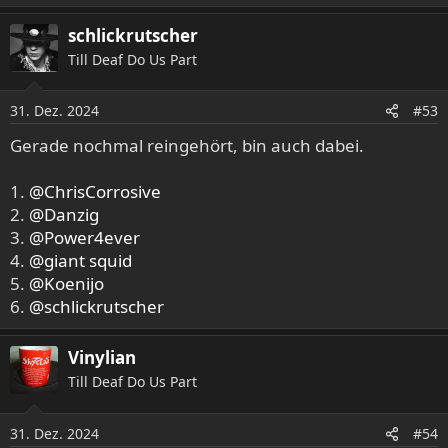
schlickrutscher
Till Deaf Do Us Part
31. Dez. 2024
#53
Gerade nochmal reingehört, bin auch dabei.
1.
@ChrisCorrosive
2.
@Danzig
3.
@Power4ever
4.
@giant squid
5.
@Koenijo
6.
@schlickrutscher
Vinylian
Till Deaf Do Us Part
31. Dez. 2024
#54