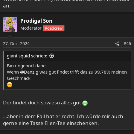
:
an.
Prodigal Son
Moderator
Roadcrew
27. Dez. 2024
#46
giant squid schrieb:
Bin ungehört dabei.
Wenn
@Danzig
was gut findet trifft das zu 99,78% meinen
Geschmack
Der findet doch sowieso alles gut
…aber in dem Fall hat er recht. Ich würde mir auch
gerne eine Tasse Ellen-Tee einschenken.