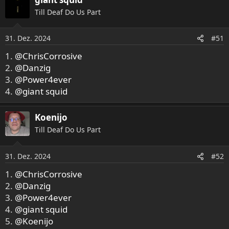
Till Deaf Do Us Part
31. Dez. 2024
#51
1.
@ChrisCorrosive
2.
@Danzig
3.
@Power4ever
4.
@giant squid
Koenijo
Till Deaf Do Us Part
31. Dez. 2024
#52
1.
@ChrisCorrosive
2.
@Danzig
3.
@Power4ever
4.
@giant squid
5.
@Koenijo