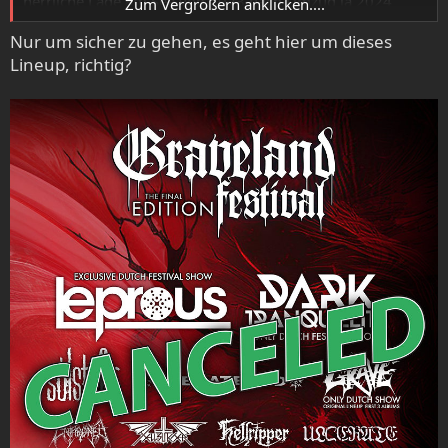
herrliche Lage am See von 2023 nach Umzug ja 2024
Zum Vergrößern anklicken....
auch nicht mehr gab.
Nur um sicher zu gehen, es geht hier um dieses
Lineup, richtig?