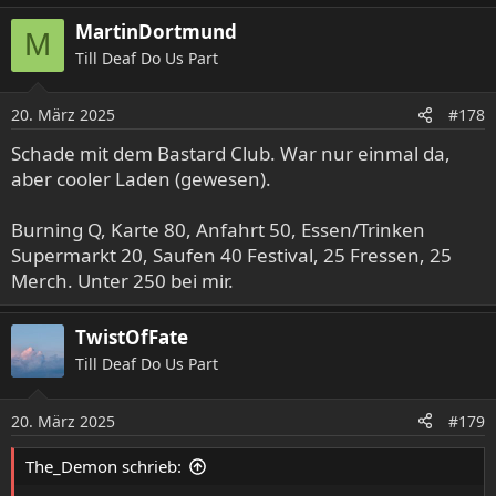
MartinDortmund
M
Till Deaf Do Us Part
20. März 2025
#178
Schade mit dem Bastard Club. War nur einmal da,
aber cooler Laden (gewesen).
Burning Q, Karte 80, Anfahrt 50, Essen/Trinken
Supermarkt 20, Saufen 40 Festival, 25 Fressen, 25
Merch. Unter 250 bei mir.
TwistOfFate
Till Deaf Do Us Part
20. März 2025
#179
The_Demon schrieb: