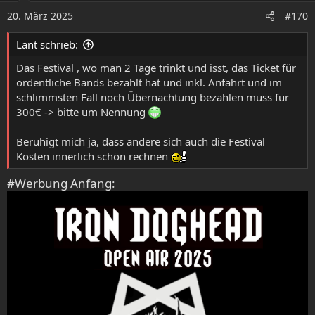
o
20. März 2025
#170
n
e
Lant schrieb:
n
:
Das Festival , wo man 2 Tage trinkt und isst, das Ticket für
ordentliche Bands bezahlt hat und inkl. Anfahrt und im
schlimmsten Fall noch Übernachtung bezahlen muss für
300€ -> bitte um Nennung
Beruhigt mich ja, dass andere sich auch die Festival
Kosten innerlich schön rechnen
#Werbung Anfang: