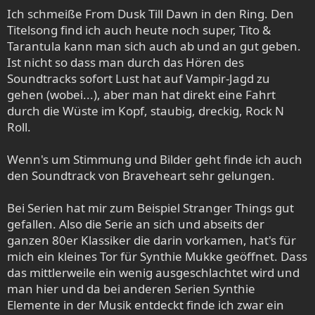
e
Ich schmeiße From Dusk Till Dawn in den Ring. Den
n
Titelsong find ich auch heute noch super, Tito &
:
Tarantula kann man sich auch ab und an gut geben.
Ist nicht so dass man durch das Hören des
Soundtracks sofort Lust hat auf Vampir-Jagd zu
gehen (wobei...), aber man hat direkt eine Fahrt
durch die Wüste im Kopf, staubig, dreckig, Rock N
Roll.
Wenn's um Stimmung und Bilder geht finde ich auch
den Soundtrack von Braveheart sehr gelungen.
Bei Serien hat mir zum Beispiel Stranger Things gut
gefallen. Also die Serie an sich und abseits der
ganzen 80er Klassiker die darin vorkamen, hat's für
mich ein kleines Tor für Synthie Mukke geöffnet. Dass
das mittlerweile ein wenig ausgeschlachtet wird und
man hier und da bei anderen Serien Synthie
Elemente in der Musik entdeckt finde ich zwar ein