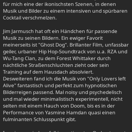
für mich eine der ikonischsten Szenen, in denen
Musik und Bilder zu einem intensiven und spürbaren
Cocktail verschmelzen.
Jim Jarmusch hat oft ein Händchen für passende
Musik zu seinen Bildern. Ein ewiger Favorit
meinerseits ist "Ghost Dog". Brillanter Film, unfassbar
geiler, urbaner Hip Hop-Soundtrack von u.a. RZA und
Wu-Tang Clan, zu dem Forest Whittaker durch
nächtliche Straßenschluchten zieht oder sein
Training auf dem Hausdach absolviert.
Desweiteren fand ich die Musik von "Only Lovers left
Alive" fantastisch und perfekt zum hypnotischen
Bilderreigen passend. Mal noisy und psychedelisch
und mal wieder minimalistisch experimentell, nicht
selten mit einem Hauch von Doom, bis es in der
Performance von Yasmine Hamdan quasi einen
fulminanten Schlusspunkt gibt.