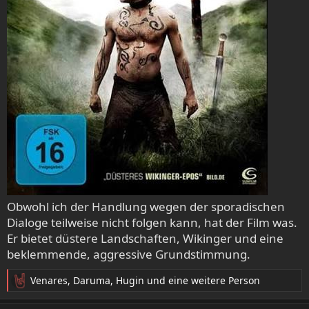
Obwohl ich der Handlung wegen der sporadischen
Dialoge teilweise nicht folgen kann, hat der Film was.
Er bietet düstere Landschaften, Wikinger und eine
beklemmende, aggressive Grundstimmung.
Venares
,
Daruma
,
Hugin
und eine weitere Person
R
e