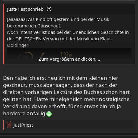
e
JustPriest schrieb:
n
:
Jaaaaaaa! Als Kind oft gestern und bei der Musik
bekomme ich Gänsehaut.
Noch intensiver ist das bei der Unendlichen Geschichte in
der DEUTSCHEN Version mit der Musik von Klaus
Doldinger:
Zum Vergrößern anklicken....
Den habe ich erst neulich mit dem Kleinen hier
geschaut, muss aber sagen, dass der nach der
direkten vorherigen Lektüre des Buches schon hart
gelitten hat. Hatte mir eigentlich mehr nostalgische
Verklärung davon erhofft, für so etwas bin ich ja
hardcore anfällig
JustPriest
R
e