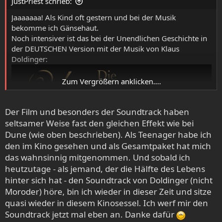
JustPriest schrieb:
n
:
Jaaaaaaa! Als Kind oft gestern und bei der Musik
bekomme ich Gänsehaut.
Noch intensiver ist das bei der Unendlichen Geschichte in
der DEUTSCHEN Version mit der Musik von Klaus
Doldinger:
Zum Vergrößern anklicken....
Der Film und besonders der Soundtrack haben
seltsamer Weise fast den gleichen Effekt wie bei
Dune (wie oben beschrieben). Als Teenager habe ich
den im Kino gesehen und als Gesamtpaket hat mich
das wahnsinnig mitgenommen. Und sobald ich
heutzutage - als jemand, der die Hälfte des Lebens
hinter sich hat - den Soundtrack von Doldinger (nicht
Moroder) höre, bin ich wieder in dieser Zeit und sitze
quasi wieder in diesem Kinosessel. Ich werf mir den
Soundtrack jetzt mal eben an. Danke dafür