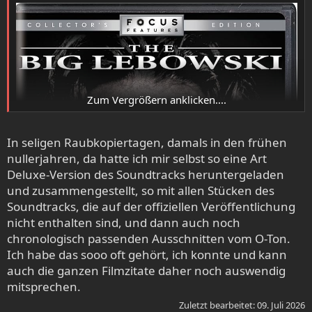
Diese Filme sind wegen der Handlung und den Darstellern
Zum Vergrößern anklicken....
und Charakteren schon klasse, aber die Soundtracks
brauchen sich auch nicht zu verstecken.
In seligen Raubkopiertagen, damals in den frühen
nullerjahren, da hatte ich mir selbst so eine Art
Deluxe-Version des Soundtracks heruntergeladen
und zusammengestellt, so mit allen Stücken des
Soundtracks, die auf der offiziellen Veröffentlichung
nicht enthalten sind, und dann auch noch
chronologisch passenden Ausschnitten vom O-Ton.
Ich habe das sooo oft gehört, ich konnte und kann
auch die ganzen Filmzitate daher noch auswendig
mitsprechen.
Zuletzt bearbeitet:
09. Juli 2026