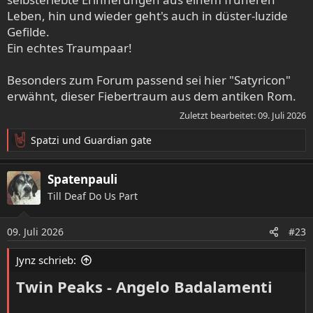
zu "Chocolat" ebenso unfassbar stimmig und zum Film
Leben, hin und wieder geht's auch in düster-luzide
passend.
Gefilde.
Ein echtes Traumpaar!
Und ich glaube, dass man eigentlich nicht viel Worte zu
Yann Tiersen und seiner Musik für "Die fabelhafte Welt der
Besonders zum Forum passend sei hier "Satyricon"
Amelie" sagen muss.
erwähnt, dieser Fiebertraum aus dem antiken Rom.
Joe Hisaishi veredelt jeden Miyazaki-Film mit seiner Musik.
Zuletzt bearbeitet:
09. Juli 2026
Mein persönlicher Favorit dieser Teamarbeit ist "Prinzessin
Spatzi
und
Guardian gate
Mononoke". Da ist punktgenau alles von minimalistisch
R
über whimsy bis zu Epik in Formvollendung dabei.
e
a
Spatenpauli
k
Till Deaf Do Us Part
t
i
o
09. Juli 2026
#23
n
e
Jynz schrieb:
n
:
Twin Peaks - Angelo Badalamenti