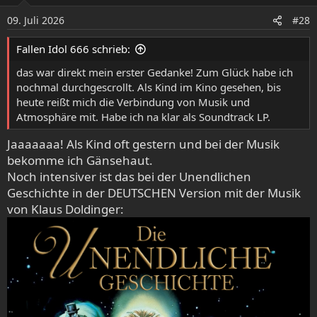
i
o
09. Juli 2026
#28
n
e
Fallen Idol 666 schrieb:
n
:
das war direkt mein erster Gedanke! Zum Glück habe ich
nochmal durchgescrollt. Als Kind im Kino gesehen, bis
heute reißt mich die Verbindung von Musik und
Atmosphäre mit. Habe ich na klar als Soundtrack LP.
Jaaaaaaa! Als Kind oft gestern und bei der Musik
bekomme ich Gänsehaut.
Noch intensiver ist das bei der Unendlichen
Geschichte in der DEUTSCHEN Version mit der Musik
von Klaus Doldinger: