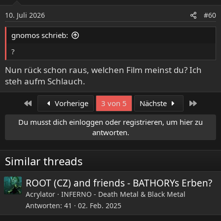
10. Juli 2026
#60
gnomos schrieb:
?
Nun rück schon raus, welchen Film meinst du? Ich
steh aufm Schlauch.
Erste
Letzte
Vorherige
3 von 5
Nächste
Du musst dich einloggen oder registrieren, um hier zu
antworten.
Similar threads
ROOT (CZ) and friends - BATHORYs Erben?
Acrylator
INFERNO - Death Metal & Black Metal
Antworten
41
02. Feb. 2025