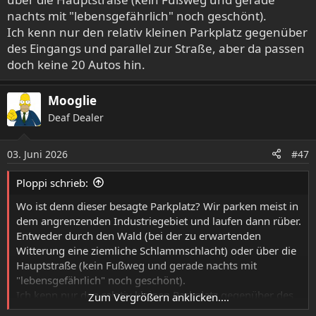
nachts mit "lebensgefährlich" noch geschönt).
Ich kenn nur den relativ kleinen Parkplatz gegenüber
des Eingangs und parallel zur Straße, aber da passen
doch keine 20 Autos hin.
Mooglie
Deaf Dealer
03. Juni 2026
#47
Ploppi schrieb:
Wo ist denn dieser besagte Parkplatz? Wir parken meist in
dem angrenzenden Industriegebiet und laufen dann rüber.
Entweder durch den Wald (bei der zu erwartenden
Witterung eine ziemliche Schlammschlacht) oder über die
Hauptstraße (kein Fußweg und gerade nachts mit
"lebensgefährlich" noch geschönt).
Ich kenn nur den relativ kleinen Parkplatz gegenüber des
Zum Vergrößern anklicken....
Eingangs und parallel zur Straße, aber da passen doch