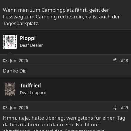
keine 20 Autos hin.
Wenn man zum Campingplatz fährt, geht der
Fussweg zum Camping rechts rein, da ist auch der
Tagesparkplatz.
Ploppi
Deaf Dealer
03. Juni 2026
#48
Danke Dir.
Todfried
Deaf Leppard
03. Juni 2026
#49
Hmm, naja, hatte überlegt wenigstens für einen Tag
da hinzufahren und dann eine Nacht nur