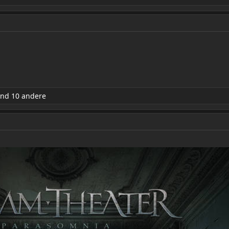
nd 10 andere