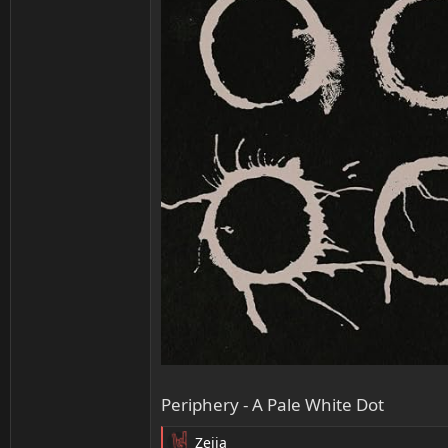
Periphery - A Pale White Dot
Zeija