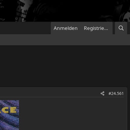
Anmelden
Registrieren
#24.561