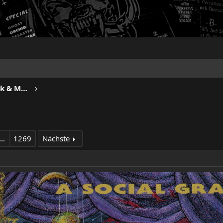
METROPOLIS - Progressive Rock & Metal
…
1269
Nächste