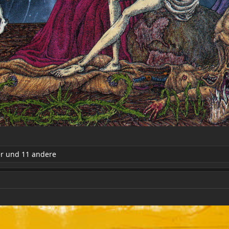
er
und 11 andere