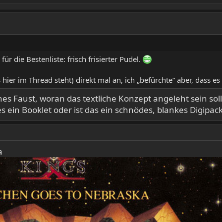
für die Bestenliste: frisch frisierter Pudel.
ier im Thread steht) direkt mal an, ich „befürchte“ aber, dass es
es Faust, woran das textliche Konzept angeleht sein soll
es ein Booklet oder ist das ein schnödes, blankes Digipac
a