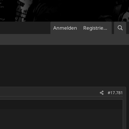
Anmelden
Registrieren
#17.781