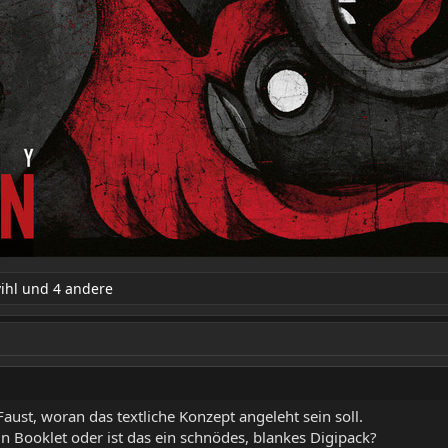
ihl
und 4 andere
aust, woran das textliche Konzept angeleht sein soll.
in Booklet oder ist das ein schnödes, blankes Digipack?