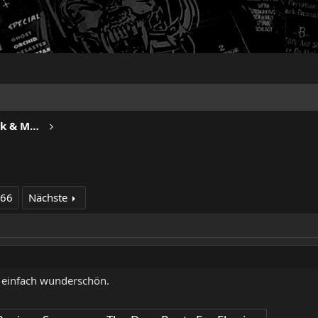
METROPOLIS - Progressive Rock & Metal
266
Nächste
 einfach wunderschön.