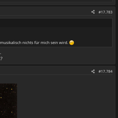
#17.783
 musikalisch nichts für mich sein wird.
.
k?
#17.784