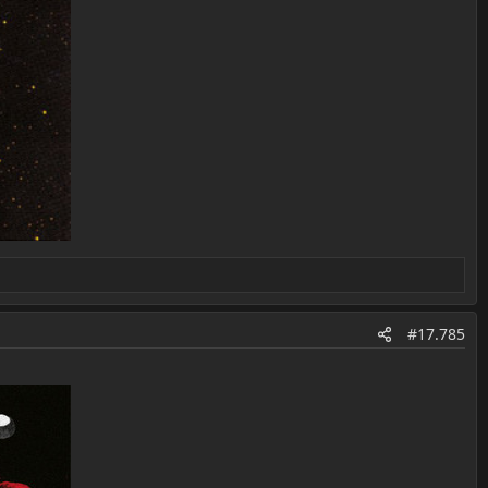
#17.785