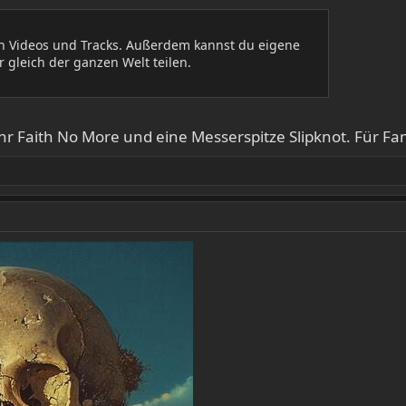
en Videos und Tracks. Außerdem kannst du eigene
 gleich der ganzen Welt teilen.
hr Faith No More und eine Messerspitze Slipknot. Für F