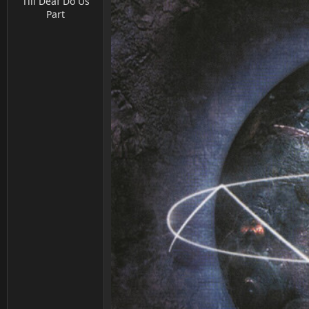
Till Deaf Do Us
Part