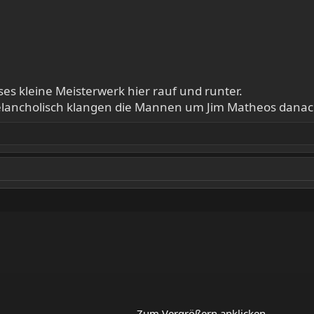
eses kleine Meisterwerk hier rauf und runter.
elancholisch klangen die Mannen um Jim Matheos danach
Zum Vergrößern anklicken....