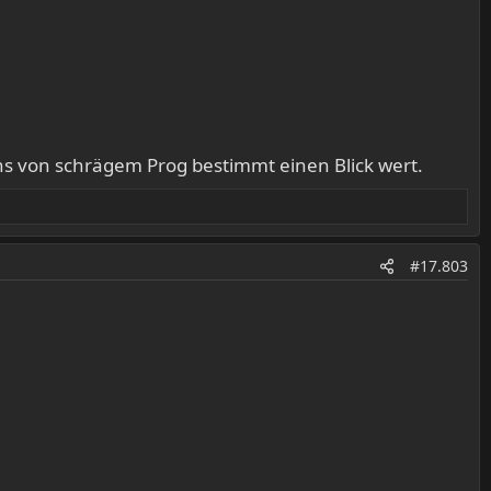
ans von schrägem Prog bestimmt einen Blick wert.
#17.803