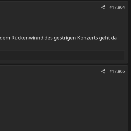
#17.804
mit dem Rückenwinnd des gestrigen Konzerts geht da
#17.805