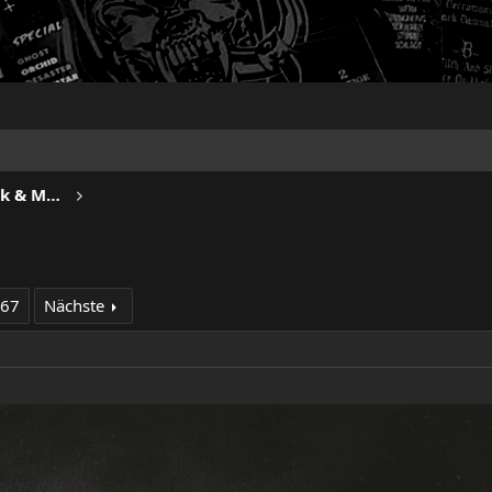
METROPOLIS - Progressive Rock & Metal
267
Nächste