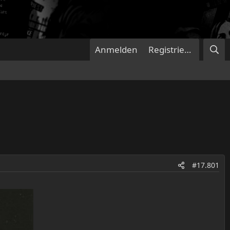
Anmelden
Registrieren
#17.801