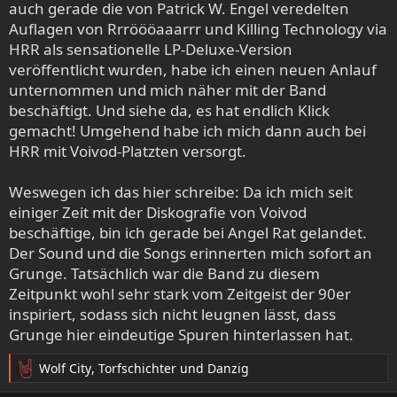
auch gerade die von Patrick W. Engel veredelten
Auflagen von Rrröööaaarrr und Killing Technology via
HRR als sensationelle LP-Deluxe-Version
veröffentlicht wurden, habe ich einen neuen Anlauf
unternommen und mich näher mit der Band
beschäftigt. Und siehe da, es hat endlich Klick
gemacht! Umgehend habe ich mich dann auch bei
HRR mit Voivod-Platzten versorgt.
Weswegen ich das hier schreibe: Da ich mich seit
einiger Zeit mit der Diskografie von Voivod
beschäftige, bin ich gerade bei Angel Rat gelandet.
Der Sound und die Songs erinnerten mich sofort an
Grunge. Tatsächlich war die Band zu diesem
Zeitpunkt wohl sehr stark vom Zeitgeist der 90er
inspiriert, sodass sich nicht leugnen lässt, dass
Grunge hier eindeutige Spuren hinterlassen hat.
Wolf City
,
Torfschichter
und
Danzig
R
e