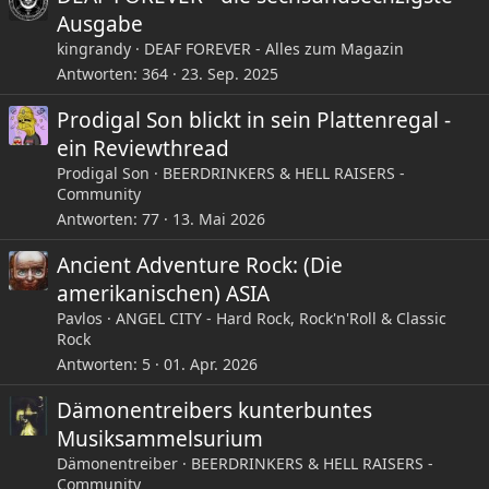
Ausgabe
kingrandy
DEAF FOREVER - Alles zum Magazin
Antworten
364
23. Sep. 2025
Prodigal Son blickt in sein Plattenregal -
ein Reviewthread
Prodigal Son
BEERDRINKERS & HELL RAISERS -
Community
Antworten
77
13. Mai 2026
Ancient Adventure Rock: (Die
amerikanischen) ASIA
Pavlos
ANGEL CITY - Hard Rock, Rock'n'Roll & Classic
Rock
Antworten
5
01. Apr. 2026
Dämonentreibers kunterbuntes
Musiksammelsurium
Dämonentreiber
BEERDRINKERS & HELL RAISERS -
Community