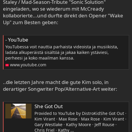
Staley / Mad-Season-Tribute "Sonic Solution"
eingeladen, wo se wiederum mit McCready
kollaborierte...und durfte direkt den Opener "Wake
Up" zum Besten geben:
- YouTube
YouTubessa voit nauttia parhaista videoista ja musiikista,
ladata alkuperäistä sisältöä ja jakaa kaiken ystäviesi,
perheesi ja koko maailman kanssa.
www.youtube.com
..die letzten Jahre macht die gute Kim solo, in
derartiger Songwriter Pop/Alternative-Art weiter:
She Got Out
Provided to YouTube by DistroKidShe Got Out ·
Kim Virant · Max Rose · Max Rose · Kim Virant ·
Gary Westlake · Kathy Moore · Jeff Rouse ·
Chris Friel · Kathy ...