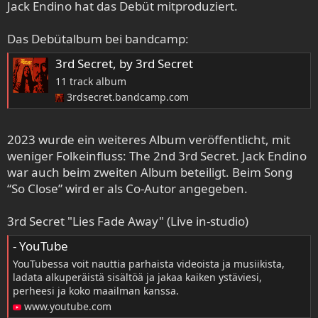
Jack Endino hat das Debüt mitproduziert.
Das Debütalbum bei bandcamp:
3rd Secret, by 3rd Secret
11 track album
3rdsecret.bandcamp.com
2023 wurde ein weiteres Album veröffentlicht, mit
weniger Folkeinfluss: The 2nd 3rd Secret. Jack Endino
war auch beim zweiten Album beteiligt. Beim Song
“So Close” wird er als Co-Autor angegeben.
3rd Secret "Lies Fade Away" (Live in-studio)
- YouTube
YouTubessa voit nauttia parhaista videoista ja musiikista,
ladata alkuperäistä sisältöä ja jakaa kaiken ystäviesi,
perheesi ja koko maailman kanssa.
www.youtube.com