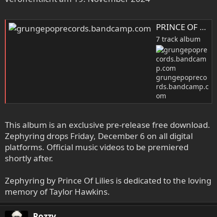
PRINCE OF LILIES - Zephyring [album], by Prince Of Lilies
7 track album
grungepopreco
rds.bandcamp.c
om
This album is an exclusive pre-release free download.
Zephyring drops Friday, December 6 on all digital
platforms. Official music videos to be premiered
shortly after.
Zephyring by Prince Of Lilies is dedicated to the loving
memory of Taylor Hawkins.
Rozzy