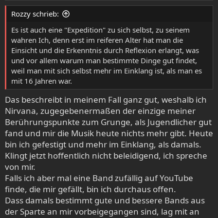
e
Rozzy schrieb:
n
:
Es ist auch eine "Expedition" zu sich selbst, zu seinem
wahren Ich, denn erst im reiferen Alter hat man die
Einsicht und die Erkenntnis durch Reflexion erlangt, was
und vor allem warum man bestimmte Dinge gut findet,
weil man mit sich selbst mehr im Einklang ist, als man es
mit 16 Jahren war.
Das beschreibt in meinem Fall ganz gut, weshalb ich
Nirvana, zugegebenermaßen der einzige meiner
Berührungspunkte zum Grunge, als Jugendlicher gut
fand und mir die Musik heute nichts mehr gibt. Heute
bin ich gefestigt und mehr im Einklang, als damals.
Klingt jetzt hoffentlich nicht beleidigend, ich spreche
von mir.
Falls ich aber mal eine Band zufällig auf YouTube
finde, die mir gefällt, bin ich durchaus offen.
Dass damals bestimmt gute und bessere Bands aus
der Sparte an mir vorbeigegangen sind, lag mit an