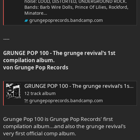
noise: LOUD, DISTORTED, UNDERGROUND ROCK.
Bands: Barb Wire Dolls, Prince Of Lilies, Rockford,
Minatore...
grungepoprecords.bandcamp.com
----
GRUNGE POP 100 - The grunge revival's 1st
compilation album.
von Grunge Pop Records
GRUNGE POP 100 - The grunge revival's 1st compilation album., by Grunge Pop Records
12 track album
grungepoprecords.bandcamp.com
Grunge Pop 100 is Grunge Pop Records' first
compilation album...and also the grunge revival's
very first official comp album.