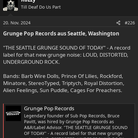
Till Deaf Do Us Part
20. Nov. 2024
#226
Grunge Pop Records aus Seattle, Washington
"THE SEATTLE GRUNGE SOUND OF TODAY" - A record
label for that new grunge noise: LOUD, DISTORTED,
UNDERGROUND ROCK.
Bands: Barb Wire Dolls, Prince Of Lilies, Rockford,
Minatore, StereoTyped, Triptych, Royal Distortion,
Alien Feelings, Sun Puddle, Cages For Preachers.
Grunge Pop Records
Legendary founder of Sub Pop Records, Bruce
Pavitt, was hired by Grunge Pop Records as
A&R/Label Advisor. "THE SEATTLE GRUNGE SOUND
OF TODAY" - A record label for that new grunge