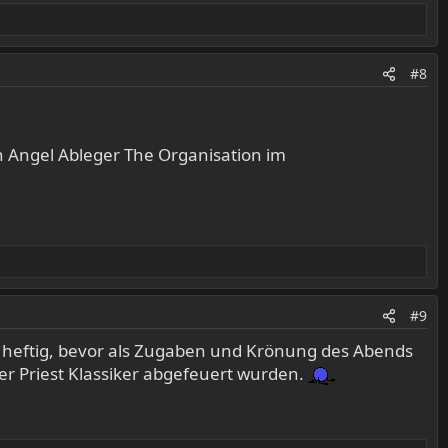
#8
h Angel Ableger The Organisation im
#9
 heftig, bevor als Zugaben und Krönung des Abends
rer Priest Klassiker abgefeuert wurden.