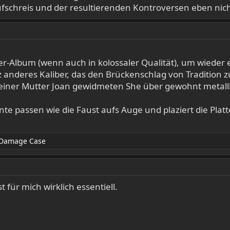
fschreis und der resultierenden Kontroversen eben nich
-Album (wenn auch in kolossaler Qualität), um wieder 
z anderes Kaliber, das den Brückenschlag von Tradition 
iner Mutter Joan gewidmeten She über gewohnt metallisch
te passen wie die Faust aufs Auge und plaziert die Platte
Damage Case
st für mich wirklich essentiell.