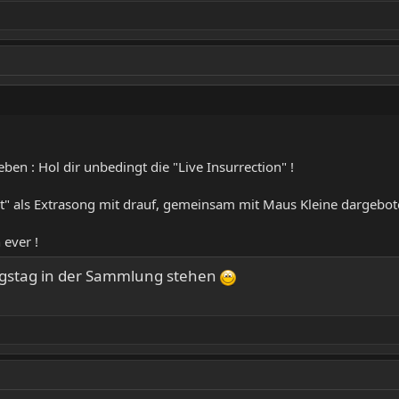
ben : Hol dir unbedingt die "Live Insurrection" !
ut" als Extrasong mit drauf, gemeinsam mit Maus Kleine dargebot
 ever !
ungstag in der Sammlung stehen