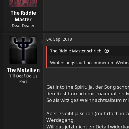
The Riddle
Master
Deaf Dealer
04. Sep. 2018
The Riddle Master schrieb:
Wintersongs läuft bei immer um Weih
The Metallian
Till Deaf Do Us
Part
Get into the Spirit, ja, der Song sc
den Rest höre ich mir maximal ein 
So als witziges Weihnachtsalbum mi
Aber es gibt ja schon (mehrfach in
Werdegang.
Will das jetzt nicht en Detail wid