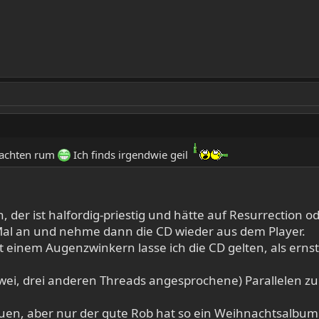
nachten rum
Ich finds irgendwie geil
hon, der ist halfordig-priestig und hätte auf Resurrectio
Mal an und nehme dann die CD wieder aus dem Player.
t einem Augenzwinkern lasse ich die CD gelten, als ern
 zwei, drei anderen Threads angesprochene) Parallelen z
erkauen, aber nur der gute Rob hat so ein Weihnachtsal