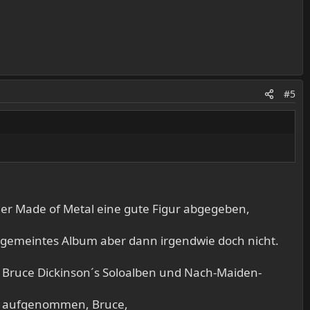
#5
n oder Made of Metal eine gute Figur abgegeben,
stgemeintes Album aber dann irgendwie doch nicht.
u Bruce Dickinson´s Soloalben und Nach-Maiden-
bum aufgenommen, Bruce,