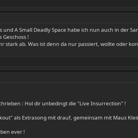
s und A Small Deadly Space habe ich nun auch in der S
es Geschoss !
ehr stark ab. Was ist denn da nur passiert, wollte oder ko
hrieben : Hol dir unbedingt die "Live Insurrection" !
ackout" als Extrasong mit drauf, gemeinsam mit Maus Kle
lben ever !