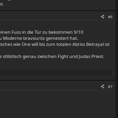
t.
#6
einen Fuss in die Tür zu bekommen 9/10
zu Moderne bravourös gemeistert hat.
es wie One will bis zum totalen Abriss Betrayal ist
 stilistisch genau zwischen Fight und Judas Priest.
#7