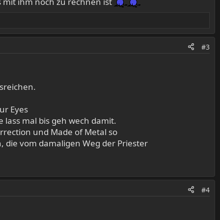
s mit ihm noch zu rechnen ist
#3
sreichen.
ur Eyes
e lass mal bis geh wech damit.
rrection und Made of Metal so
n, die vom damaligen Weg der Priester
#4