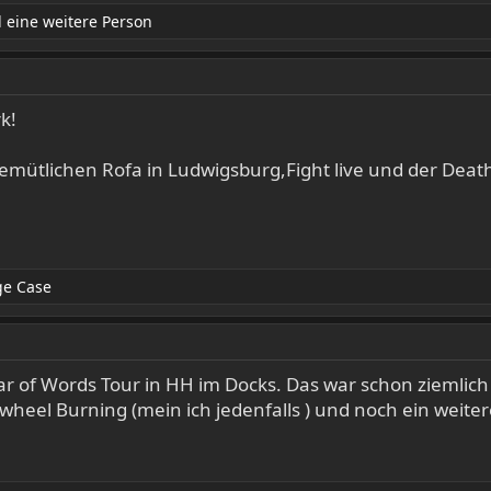
 eine weitere Person
k!
emütlichen Rofa in Ludwigsburg,Fight live und der Deat
e Case
 of Words Tour in HH im Docks. Das war schon ziemlich
wheel Burning (mein ich jedenfalls ) und noch ein weite