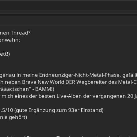
enen Thread?
tenwahn:
ett!)
genau in meine Endneunziger-Nicht-Metal-Phase, gefäll
mich neben Brave New World DER Wegbereiter des Metal-
räääctschan" - BAMM!)
ür mich eines der besten Live-Alben der vergangenen 20 J
,5/10 (gute Ergänzung zum 93er Einstand)
 nie gehört)