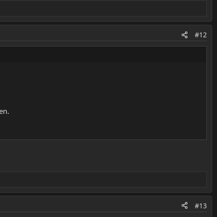
#12
en.
#13