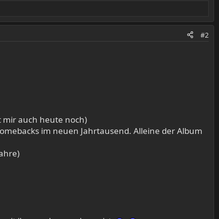
#2
t mir auch heute noch)
Comebacks im neuen Jahrtausend. Alleine der Album
ahre)