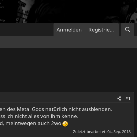
Anmelden
Registrieren
#1
esen des Metal Gods natürlich nicht ausblenden.
s ich nicht alles von ihm kenne.
alford, meintwegen auch 2wo
Zuletzt bearbeitet:
04. Sep. 2018