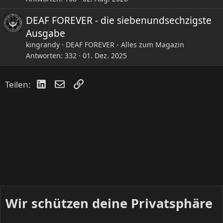
DEAF FOREVER - die siebenundsechzigste
Ausgabe
kingrandy
DEAF FOREVER - Alles zum Magazin
Antworten
332
01. Dez. 2025
LinkedIn
E-Mail
Link
Teilen:
Wir schützen deine Privatsphäre