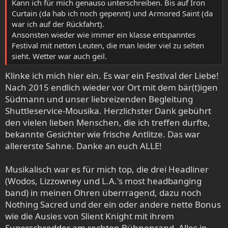
Kann ich für mich genauso unterschreiben. Bis auf Iron
Curtain (da hab ich noch gepennt) und Armored Saint (da
war ich auf der Rückfahrt).
Ansonsten wieder wie immer ein klasse entspanntes
Festival mit netten Leuten, die man leider viel zu selten
sieht. Wetter war auch geil.
Klinke ich mich hier ein. Es war ein Festival der Liebe!
Nach 2015 endlich wieder vor Ort mit dem bär(t)igen
Südmann und unser liebreizenden Begleitung
Shuttleservice-Mousika. Herzlichster Dank gebührt
den vielen lieben Menschen, die ich treffen durfte,
bekannte Gesichter wie frische Antlitze. Das war
allererste Sahne. Danke an euch ALLE!
Musikalisch war es für mich top, die drei Headliner
(Wodos, Lizzowney und L.A.'s most headbanging
band) in meinen Ohren überrragend, dazu noch
Nothing Sacred und der ein oder andere nette Bonus
wie die Ausies von Slient Knight mit ihrem
Superschredder am rechten Bühnenrand. Alles in