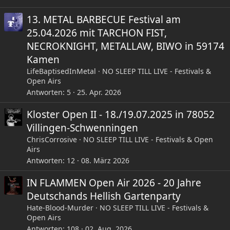
13. METAL BARBECUE Festival am
25.04.2026 mit TARCHON FIST,
NECROKNIGHT, METALLAW, BIWO in 59174
Kamen
LifeBaptisedInMetal
NO SLEEP TILL LIVE - Festivals &
Open Airs
Antworten
5
25. Apr. 2026
Kloster Open II - 18./19.07.2025 in 78052
Villingen-Schwenningen
ChrisCorrosive
NO SLEEP TILL LIVE - Festivals & Open
Airs
Antworten
12
08. März 2026
IN FLAMMEN Open Air 2026 - 20 Jahre
Deutschands Hellish Gartenparty
Hate-Blood-Murder
NO SLEEP TILL LIVE - Festivals &
Open Airs
Antworten
108
02. Aug. 2026