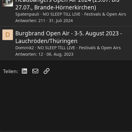
27.07., Brande-Hörnerkirchen)
Spatenpauli
NO SLEEP TILL LIVE - Festivals & Open Airs
Antworten
211
31. Juli 2024
Burgbrand Open Air - 3-5. August 2023 -
D
Lauchröden/Thüringen
Dominik2
NO SLEEP TILL LIVE - Festivals & Open Airs
Antworten
12
06. Aug. 2023
LinkedIn
E-Mail
Link
Teilen: