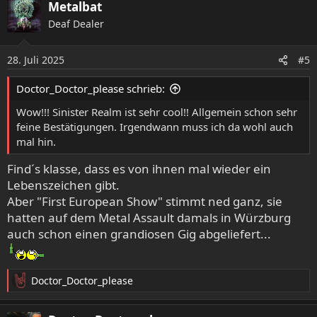
Metalbat
Deaf Dealer
28. Juli 2025
#5
Doctor_Doctor_please schrieb:
Wow!!! Sinister Realm ist sehr cool!! Allgemein schon sehr
feine Bestätigungen. Irgendwann muss ich da wohl auch
mal hin.
Find´s klasse, dass es von ihnen mal wieder ein
Lebenszeichen gibt.
Aber "First European Show" stimmt ned ganz, sie
hatten auf dem Metal Assault damals in Würzburg
auch schon einen grandiosen Gig abgeliefert...
Doctor_Doctor_please
R
e
a