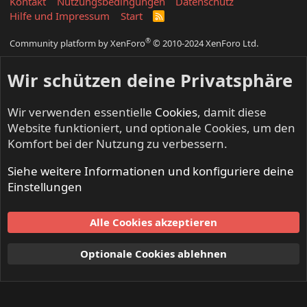
Kontakt
Nutzungsbedingungen
Datenschutz
Hilfe und Impressum
Start
R
S
S
®
Community platform by XenForo
© 2010-2024 XenForo Ltd.
Wir schützen deine Privatsphäre
Wir verwenden essentielle
Cookies
, damit diese
Website funktioniert, und optionale Cookies, um den
Komfort bei der Nutzung zu verbessern.
Siehe weitere Informationen und konfiguriere deine
Einstellungen
Alle Cookies akzeptieren
Optionale Cookies ablehnen