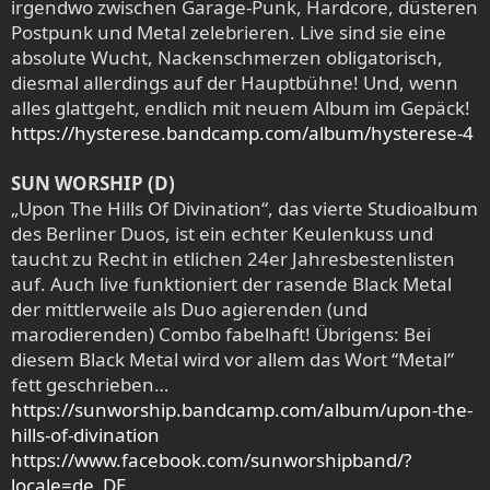
irgendwo zwischen Garage-Punk, Hardcore, düsteren
Postpunk und Metal zelebrieren. Live sind sie eine
absolute Wucht, Nackenschmerzen obligatorisch,
diesmal allerdings auf der Hauptbühne! Und, wenn
alles glattgeht, endlich mit neuem Album im Gepäck!
https://hysterese.bandcamp.com/album/hysterese-4
SUN WORSHIP (D)
„Upon The Hills Of Divination“, das vierte Studioalbum
des Berliner Duos, ist ein echter Keulenkuss und
taucht zu Recht in etlichen 24er Jahresbestenlisten
auf. Auch live funktioniert der rasende Black Metal
der mittlerweile als Duo agierenden (und
marodierenden) Combo fabelhaft! Übrigens: Bei
diesem Black Metal wird vor allem das Wort “Metal”
fett geschrieben…
https://sunworship.bandcamp.com/album/upon-the-
hills-of-divination
https://www.facebook.com/sunworshipband/?
locale=de_DE