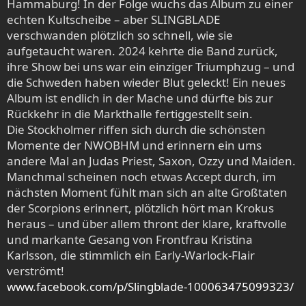
Hammaburg! In der Folge wuchs das Album zu einer
echten Kultscheibe – aber SLINGBLADE
verschwanden plötzlich so schnell, wie sie
aufgetaucht waren. 2024 kehrte die Band zurück,
ihre Show bei uns war ein einziger Triumphzug – und
die Schweden haben wieder Blut geleckt! Ein neues
Album ist endlich in der Mache und dürfte bis zur
Rückkehr in die Markthalle fertiggestellt sein.
Die Stockholmer riffen sich durch die schönsten
Momente der NWOBHM und erinnern ein ums
andere Mal an Judas Priest, Saxon, Ozzy und Maiden.
Manchmal scheinen noch etwas Accept durch, im
nächsten Moment fühlt man sich an alte Großtaten
der Scorpions erinnert, plötzlich hört man Krokus
heraus – und über allem thront der klare, kraftvolle
und markante Gesang von Frontfrau Kristina
Karlsson, die stimmlich ein Early-Warlock-Flair
verströmt!
www.facebook.com/p/Slingblade-100063475099323/