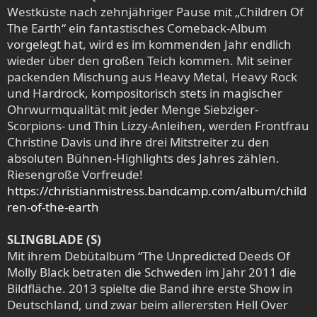
Westküste nach zehnjähriger Pause mit „Children Of
The Earth“ ein fantastisches Comeback-Album
vorgelegt hat, wird es im kommenden Jahr endlich
wieder über den großen Teich kommen. Mit seiner
packenden Mischung aus Heavy Metal, Heavy Rock
und Hardrock, kompositorisch stets in magischer
Ohrwurmqualität mit jeder Menge Siebziger-
Scorpions- und Thin Lizzy-Anleihen, werden Frontfrau
Christine Davis und ihre drei Mitstreiter zu den
absoluten Bühnen-Highlights des Jahres zählen.
Riesengroße Vorfreude!
https://christianmistress.bandcamp.com/album/child
ren-of-the-earth
SLINGBLADE (S)
Mit ihrem Debütalbum “The Unpredicted Deeds Of
Molly Black betraten die Schweden im Jahr 2011 die
Bildfläche. 2013 spielte die Band ihre erste Show in
Deutschland, und zwar beim allerersten Hell Over