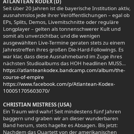
ATLANTEAN KODEX (D)
Seit über 20 Jahren ist die bayerische Institution aktiv,
ausnahmslos jede ihrer Veröffentlichungen – egal ob
EPs, Splits, Demos, Livemitschnitte oder reguläre
Longplayer – gelten als tonnenschwerer Kult und
somit als unverzichtbar, und die wenigen
ausgewählten Live-Termine geraten stets zu einem
Jahrestreffen ihres großen Die-Hard-Followings. Es
war klar, dass diese Ausnahmeband im Zuge ihres
nächsten Studioalbums das HOH headlinen MUSS…
https://atlanteankodex.bandcamp.com/album/the-
course-of-empire
https://www.facebook.com/p/Atlantean-Kodex-
100051705603070/
CHRISTIAN MISTRESS (USA)
Ein Traum wird wahr! Seit mindestens fünf Jahren
baggern und graben wir an dieser wunderbaren
Band herum, stets hagelte es Absagen. Bis jetzt:
Nachdem das Quartett von der amerikanischen