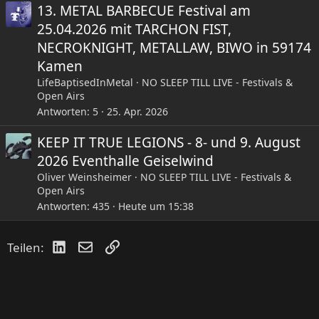
13. METAL BARBECUE Festival am
25.04.2026 mit TARCHON FIST,
NECROKNIGHT, METALLAW, BIWO in 59174
Kamen
LifeBaptisedInMetal
NO SLEEP TILL LIVE - Festivals &
Open Airs
Antworten
5
25. Apr. 2026
KEEP IT TRUE LEGIONS - 8- und 9. August
2026 Eventhalle Geiselwind
Oliver Weinsheimer
NO SLEEP TILL LIVE - Festivals &
Open Airs
Antworten
435
Heute um 15:38
LinkedIn
E-Mail
Link
Teilen: