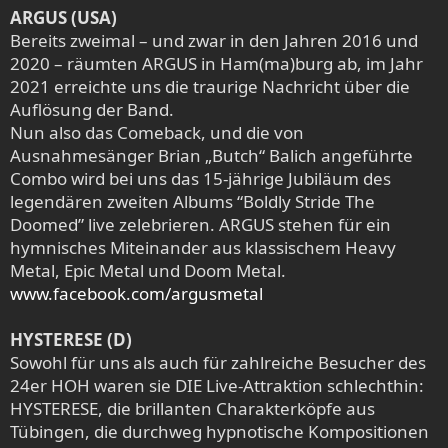
ARGUS (USA)
Bereits zweimal – und zwar in den Jahren 2016 und
2020 – räumten ARGUS in Ham(ma)burg ab, im Jahr
2021 erreichte uns die traurige Nachricht über die
Auflösung der Band.
Nun also das Comeback, und die von
Ausnahmesänger Brian „Butch“ Balich angeführte
Combo wird bei uns das 15-jährige Jubiläum des
legendären zweiten Albums “Boldly Stride The
Doomed” live zelebrieren. ARGUS stehen für ein
hymnisches Miteinander aus klassischem Heavy
Metal, Epic Metal und Doom Metal.
www.facebook.com/argusmetal
HYSTERESE (D)
Sowohl für uns als auch für zahlreiche Besucher des
24er HOH waren sie DIE Live-Attraktion schlechthin:
HYSTERESE, die brillanten Charakterköpfe aus
Tübingen, die durchweg hypnotische Kompositionen