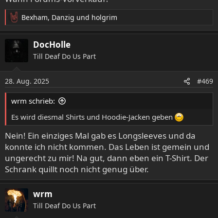
Bexham
,
Danzig
und
holgrim
R
e
a
DocHolle
k
Till Deaf Do Us Part
t
i
o
28. Aug. 2025
#469
n
e
wrm schrieb:
n
:
Es wird diesmal Shirts und Hoodie-Jacken geben
Nein! Ein einziges Mal gab es Longsleeves und da
konnte ich nicht kommen. Das Leben ist gemein und
ungerecht zu mir! Na gut, dann eben ein T-Shirt. Der
Schrank quillt noch nicht genug über.
wrm
Till Deaf Do Us Part