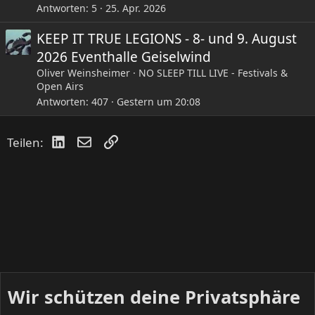
Antworten
5
25. Apr. 2026
KEEP IT TRUE LEGIONS - 8- und 9. August
2026 Eventhalle Geiselwind
Oliver Weinsheimer
NO SLEEP TILL LIVE - Festivals &
Open Airs
Antworten
407
Gestern um 20:08
LinkedIn
E-Mail
Link
Teilen:
Wir schützen deine Privatsphäre