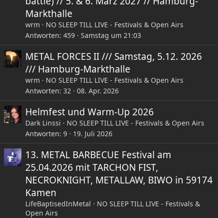
battle) // 5. & 6. März 2027 // Hamburg-
Markthalle
wrm
NO SLEEP TILL LIVE - Festivals & Open Airs
Antworten
459
Samstag um 21:03
METAL FORCES II /// Samstag, 5.12. 2026
/// Hamburg-Markthalle
wrm
NO SLEEP TILL LIVE - Festivals & Open Airs
Antworten
32
08. Apr. 2026
Helmfest und Warm-Up 2026
Dark Linssi
NO SLEEP TILL LIVE - Festivals & Open Airs
Antworten
9
19. Juli 2026
13. METAL BARBECUE Festival am
25.04.2026 mit TARCHON FIST,
NECROKNIGHT, METALLAW, BIWO in 59174
Kamen
LifeBaptisedInMetal
NO SLEEP TILL LIVE - Festivals &
Open Airs