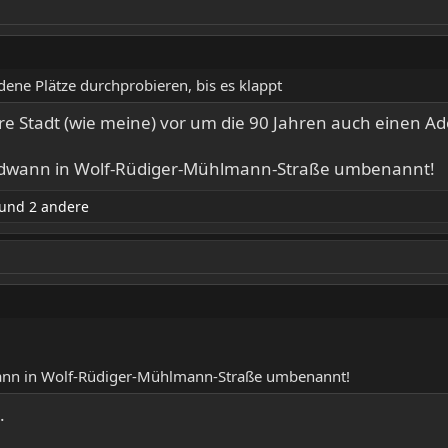
dene Plätze durchprobieren, bis es klappt
e Stadt (wie meine) vor um die 90 Jahren auch einen Adolf
rgendwann in Wolf-Rüdiger-Mühlmann-Straße umbenannt!
und 2 andere
dwann in Wolf-Rüdiger-Mühlmann-Straße umbenannt!
.