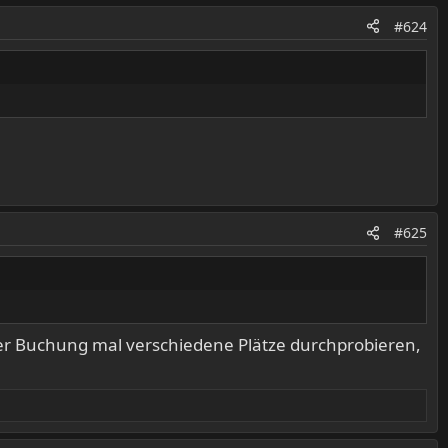
#624
#625
er Buchung mal verschiedene Plätze durchprobieren,