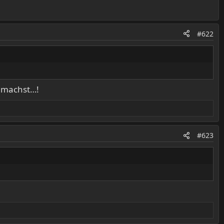
#622
 machst…!
#623