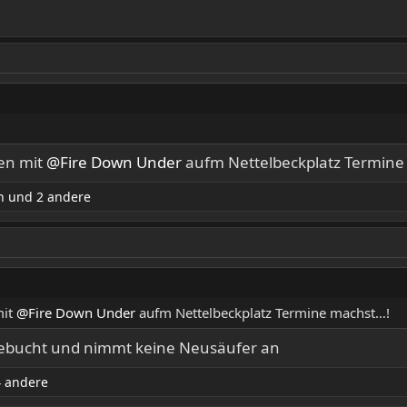
fen mit
@Fire Down Under
aufm Nettelbeckplatz Termine
n
und 2 andere
mit
@Fire Down Under
aufm Nettelbeckplatz Termine machst…!
usgebucht und nimmt keine Neusäufer an
 andere