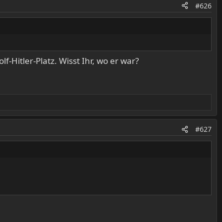
#626
-Hitler-Platz. Wisst Ihr, wo er war?
#627