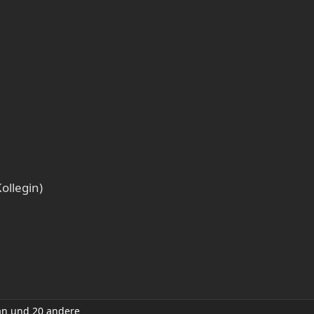
ollegin)
an
und 20 andere