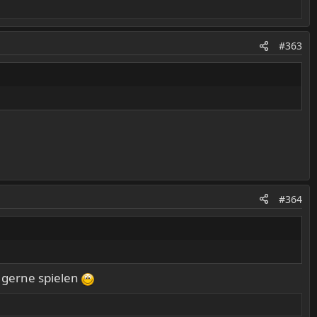
#363
#364
h gerne spielen