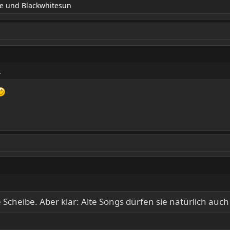
e
und
Blackwhitesun
.
e Scheibe. Aber klar: Alte Songs dürfen sie natürlich auc