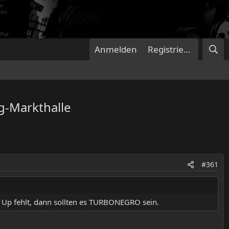
Anmelden
Registrieren
g-Markthalle
#361
e Up fehlt, dann sollten es TURBONEGRO sein.