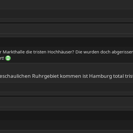
Markthalle die tristen Hochhäuser? Die wurden doch abgerissen
rt!
chaulichen Ruhrgebiet kommen ist Hamburg total trist