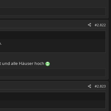
#2.822
.
 und alle Häuser hoch
#2.823