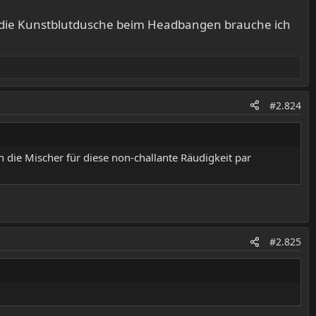
nd die Kunstblutdusche beim Headbangen brauche ich
#2.824
die Mischer für diese non-challante Räudigkeit par
#2.825