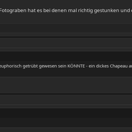
m Fotograben hat es bei denen mal richtig gestunken u
uphorisch getrübt gewesen sein KÖNNTE - ein dickes Chapeau an 