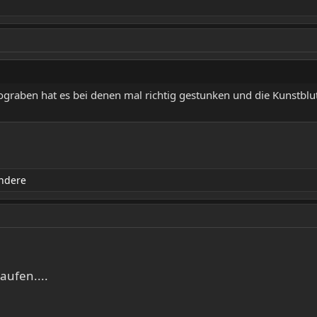
tograben hat es bei denen mal richtig gestunken und die Kunstbl
ndere
aufen....