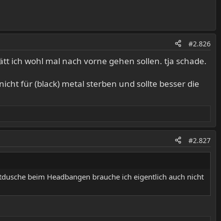
#2.826
tt ich wohl mal nach vorne gehen sollen. tja schade.
nicht für (black) metal sterben und sollte besser die
#2.827
utdusche beim Headbangen brauche ich eigentlich auch nicht