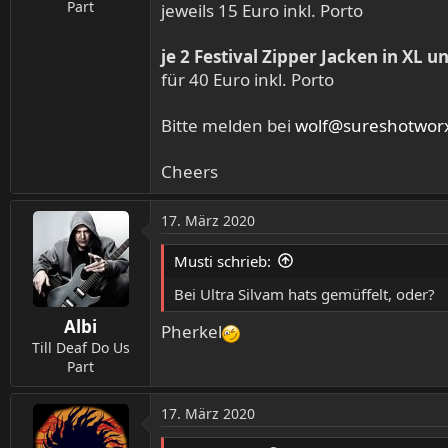
:
Part
jeweils 15 Euro inkl. Porto
je 2 Festival Zipper Jacken in XL u
für 40 Euro inkl. Porto
Bitte melden bei
wolf@sureshotwor
Cheers
17. März 2020
Musti schrieb:
Bei Ultra Silvam hats gemüffelt, oder?
Albi
Pherkel
Till Deaf Do Us
Part
17. März 2020