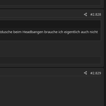
#2.828
utdusche beim Headbangen brauche ich eigentlich auch nicht
#2.829