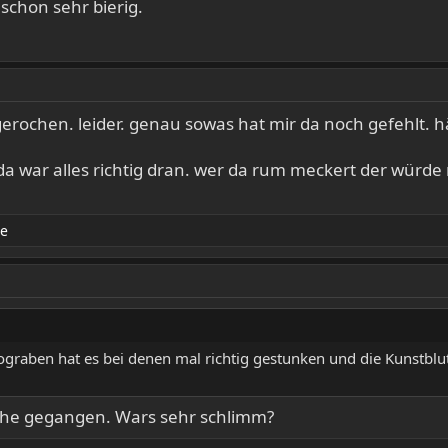
schon sehr bierig.
erochen. leider. genau sowas hat mir da noch gefehlt. hä
 da war alles richtig dran. wer da rum meckert der würde 
re
tograben hat es bei denen mal richtig gestunken und die Kunstbl
eihe gegangen. Wars sehr schlimm?