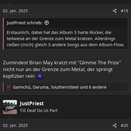
i
o
02. Jan. 2025
#19
n
e
JustPriest schrieb:
n
:
Erstaunlich, dabei hat das Album 3 harte Rocker, die
teilweise an der Grenze zum Metal kratzen. Allerdings
reißen (mich) gleich 3 andere Songs aus dem Album-Flow.
Zumindest Brian May kratzt mit "Gimme The Prize"
nicht nur an der Grenze zum Metal, der springt
kopfüber rein
Gaimchú
,
Daruma
,
SouthernSteel
und 6 andere
R
e
a
JustPriest
k
Till Deaf Do Us Part
t
i
o
02. Jan. 2025
#20
n