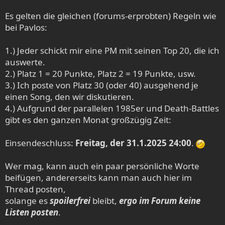
Es gelten die gleichen (forums-erprobten) Regeln wie
bei Pavlos:
1.) Jeder schickt mir eine PM mit seinen Top 20, die ich
auswerte.
2.) Platz 1 = 20 Punkte, Platz 2 = 19 Punkte, usw.
3.) Ich poste von Platz 30 (oder 40) ausgehend je
einen Song, den wir diskutieren.
4.) Aufgrund der parallelen 1985er und Death-Battles
gibt es den ganzen Monat großzügig Zeit:
Einsendeschluss:
Freitag, der 31.1.2025 24:00
.
Wer mag, kann auch ein paar persönliche Worte
beifügen, andererseits kann man auch hier im
Thread posten,
solange es
spoilerfrei
bleibt,
ergo im Forum keine
Listen posten
.