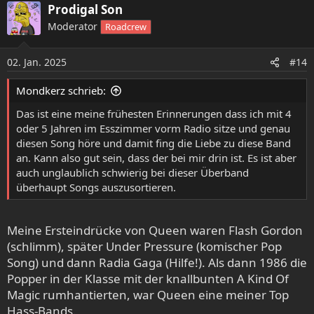
a
Prodigal Son
k
Moderator
Roadcrew
t
i
o
02. Jan. 2025
#14
n
e
Mondkerz schrieb:
n
:
Das ist eine meine frühesten Erinnerungen dass ich mit 4
oder 5 Jahren im Esszimmer vorm Radio sitze und genau
diesen Song höre und damit fing die Liebe zu diese Band
an. Kann also gut sein, dass der bei mir drin ist. Es ist aber
auch unglaublich schwierig bei dieser Überband
überhaupt Songs auszusortieren.
Meine Ersteindrücke von Queen waren Flash Gordon
(schlimm), später Under Pressure (komischer Pop
Song) und dann Radia Gaga (Hilfe!). Als dann 1986 die
Popper in der Klasse mit der knallbunten A Kind Of
Magic rumhantierten, war Queen eine meiner Top
Hass-Bands.