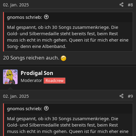
o
02. Jan. 2025
#8
n
e
gnomos schrieb:
n
:
Mal gespannt, ob ich 30 Songs zusammenkriege. Die
Gold- und Silbermedaille steht bereits fest, beim Rest
muss ich echt in mich gehen. Queen ist für mich eher eine
Song- denn eine Albenband.
20 Songs reichen auch.
Prodigal Son
Moderator
Roadcrew
02. Jan. 2025
#9
gnomos schrieb:
Mal gespannt, ob ich 30 Songs zusammenkriege. Die
Gold- und Silbermedaille steht bereits fest, beim Rest
muss ich echt in mich gehen. Queen ist für mich eher eine