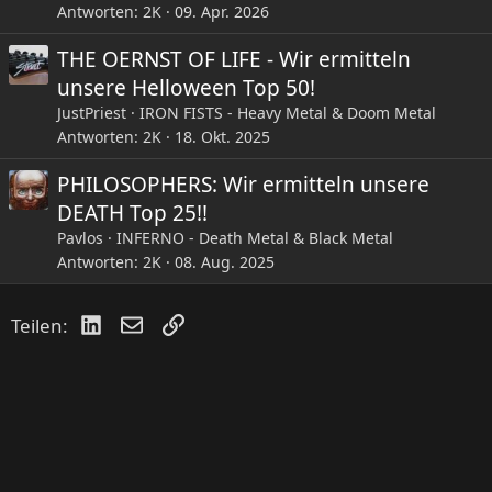
Antworten
2K
09. Apr. 2026
THE OERNST OF LIFE - Wir ermitteln
unsere Helloween Top 50!
JustPriest
IRON FISTS - Heavy Metal & Doom Metal
Antworten
2K
18. Okt. 2025
PHILOSOPHERS: Wir ermitteln unsere
DEATH Top 25!!
Pavlos
INFERNO - Death Metal & Black Metal
Antworten
2K
08. Aug. 2025
LinkedIn
E-Mail
Link
Teilen: