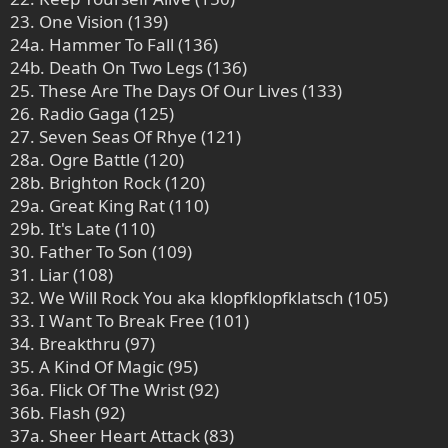
23. One Vision (139)
24a. Hammer To Fall (136)
24b. Death On Two Legs (136)
25. These Are The Days Of Our Lives (133)
26. Radio Gaga (125)
27. Seven Seas Of Rhye (121)
28a. Ogre Battle (120)
28b. Brighton Rock (120)
29a. Great King Rat (110)
29b. It's Late (110)
30. Father To Son (109)
31. Liar (108)
32. We Will Rock You aka klopfklopfklatsch (105)
33. I Want To Break Free (101)
34. Breakthru (97)
35. A Kind Of Magic (95)
36a. Flick Of The Wrist (92)
36b. Flash (92)
37a. Sheer Heart Attack (83)