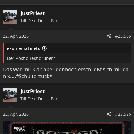
JustPriest
Till Deaf Do Us Part
22. Apr. 2026
#23.585
exumer schrieb:
Der Post direkt drüber?
Das war mir klar, aber dennoch erschließt sich mir da
nix....*Schulterzuck*
JustPriest
Till Deaf Do Us Part
22. Apr. 2026
#23.586