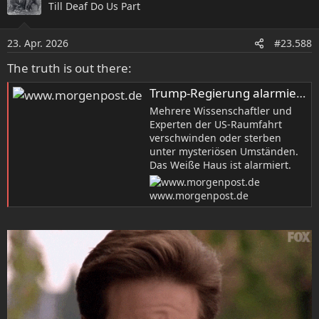
Till Deaf Do Us Part
t
i
o
23. Apr. 2026
#23.588
n
e
The truth is out there:
n
:
Trump-Regierung alarmiert: Mehrere Ufo-Forscher erleiden rätselhaftes Schicksal
Mehrere Wissenschaftler und
Experten der US-Raumfahrt
verschwinden oder sterben
unter mysteriösen Umständen.
Das Weiße Haus ist alarmiert.
www.morgenpost.de