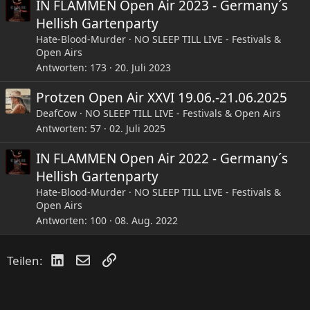
IN FLAMMEN Open Air 2023 - Germany´s
Hellish Gartenparty
Hate-Blood-Murder
NO SLEEP TILL LIVE - Festivals &
Open Airs
Antworten
173
20. Juli 2023
Protzen Open Air XXVI 19.06.-21.06.2025
DeafCow
NO SLEEP TILL LIVE - Festivals & Open Airs
Antworten
57
02. Juli 2025
IN FLAMMEN Open Air 2022 - Germany´s
Hellish Gartenparty
Hate-Blood-Murder
NO SLEEP TILL LIVE - Festivals &
Open Airs
Antworten
100
08. Aug. 2022
LinkedIn
E-Mail
Link
Teilen: