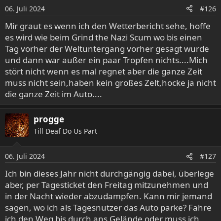
06. Juli 2024
#126
Mir graut es wenn ich den Wetterbericht sehe, hoffe
es wird wie beim Grind the Nazi Scum wo bis einen
Tag vorher der Weltuntergang vorher gesagt wurde
und dann war außer ein paar Tropfen nichts....Mich
stört nicht wenn es mal regnet aber die ganze Zeit
muss nicht sein,haben kein großes Zelt,hocke ja nicht
die ganze Zeit im Auto....
progge
Till Deaf Do Us Part
06. Juli 2024
#127
Ich bin dieses Jahr nicht durchgängig dabei, überlege
aber, per Tagesticket den Freitag mitzunehmen und
in der Nacht wieder abzudampfen. Kann mir jemand
sagen, wo ich als Tagesnutzer das Auto parke? Fahre
ich den Weg bis durch ans Gelände oder muss ich