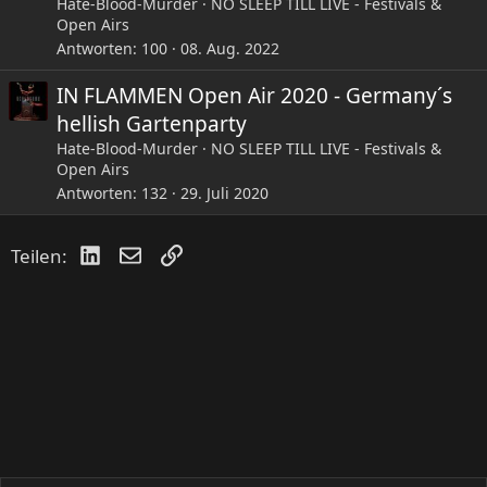
Hate-Blood-Murder
NO SLEEP TILL LIVE - Festivals &
Open Airs
Antworten
100
08. Aug. 2022
IN FLAMMEN Open Air 2020 - Germany´s
hellish Gartenparty
Hate-Blood-Murder
NO SLEEP TILL LIVE - Festivals &
Open Airs
Antworten
132
29. Juli 2020
LinkedIn
E-Mail
Link
Teilen: