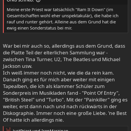
Meine erste Priest war tatsächlich "Ram It Down" (im
Gesamtschaffen wohl eher unspektakulär), die habe ich
rauf und runter gehört. Alleine aus dem Grund hat die
ewig einen Sonderstatus bei mir.
War bei mir auch so, allerdings aus dem Grund, dass
die Platte Teil der elterlichen Sammlung war -
zwischen Tina Turner, U2, The Beatles und Michael
Jackson usw.
Ich weiß immer noch nicht, wie die da rein kam.
Danach ging es für mich aber weiter mit einigen
Tapealben, die ich als klammer Schüler zum
Sonderpreis im Musikladen fand - "Point Of Entry",
"British Steel" und "Turbo". Mit der "Painkiller" ging es
weiter, erst dann nach und nach rückwärts in der
Diskographie. Immer noch eine große Liebe. 'ne Best
Of hatte ich allerdings nie.
JustPriest
und
IronMarzipan