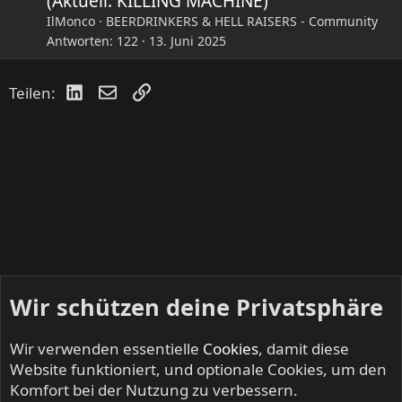
(Aktuell: KILLING MACHINE)
IlMonco
BEERDRINKERS & HELL RAISERS - Community
Antworten
122
13. Juni 2025
LinkedIn
E-Mail
Link
Teilen:
Wir schützen deine Privatsphäre
Wir verwenden essentielle
Cookies
, damit diese
Website funktioniert, und optionale Cookies, um den
Komfort bei der Nutzung zu verbessern.