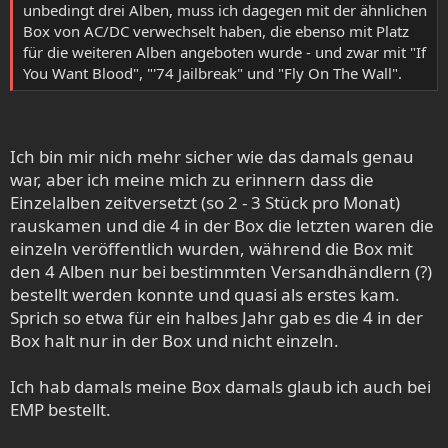
unbedingt drei Alben, muss ich dagegen mit der ähnlichen
Box von AC/DC verwechselt haben, die ebenso mit Platz
für die weiteren Alben angeboten wurde - und zwar mit "If
You Want Blood", "'74 Jailbreak" und "Fly On The Wall".
Ich bin mir nich mehr sicher wie das damals genau
war, aber ich meine mich zu erinnern dass die
Einzelalben zeitversetzt (so 2 - 3 Stück pro Monat)
rauskamen und die 4 in der Box die letzten waren die
einzeln veröffentlich wurden, während die Box mit
den 4 Alben nur bei bestimmten Versandhändlern (?)
bestellt werden konnte und quasi als erstes kam.
Sprich so etwa für ein halbes Jahr gab es die 4 in der
Box halt nur in der Box und nicht einzeln.
Ich hab damals meine Box damals glaub ich auch bei
EMP bestellt.