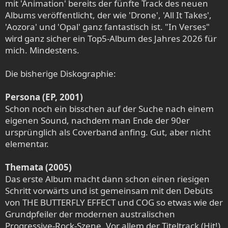
mit 'Animation' bereits der fünfte Track des neuen
Albums veröffentlicht, der wie 'Drone', 'All It Takes',
'Aozora' und 'Opal' ganz fantastisch ist. "In Verses"
wird ganz sicher ein Top5-Album des Jahres 2026 für
mich. Mindestens.
Die bisherige Diskographie:
Persona (EP, 2001)
Schon noch ein bisschen auf der Suche nach einem
eigenen Sound, nachdem man Ende der 90er
ursprünglich als Coverband anfing. Gut, aber nicht
elementar.
Themata (2005)
Das erste Album macht dann schon einen riesigen
Schritt vorwärts und ist gemeinsam mit den Debüts
von THE BUTTERFLY EFFECT und COG so etwas wie der
Grundpfeiler der modernen australischen
Progressive-Rock-Szene. Vor allem der Titeltrack (Hit!),