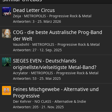
n
:
Dead Letter Circus
Zeija
METROPOLIS - Progressive Rock & Metal
Antworten
3
25. März 2026
COG - die beste Australische Prog-Band
der Welt
Vauxdvihl
METROPOLIS - Progressive Rock & Metal
Antworten
27
12. Sep. 2025
SIEGES EVEN - Deutschlands
originellste/vielseitigste Metal-Band?
Acrylator
METROPOLIS - Progressive Rock & Metal
Antworten
53
25. Mai 2025
Feines Mischgewebe - Alternative und
Progressive
Der Kehrer
NO CLASS - Alternative & Indie
Antworten
205
21. Nov. 2025