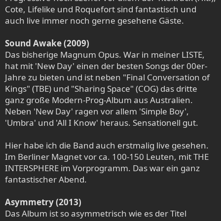
Cote, Lifelike und Roquefort sind fantastisch und
auch live immer noch gerne gesehene Gäste.
Sound Awake (2009)
Das bisherige Magnum Opus. War in meiner LISTE,
hat mit 'New Day' einen der besten Songs der 00er-
Jahre zu bieten und ist neben "Final Conversation of
Kings" (TBE) und "Sharing Space" (COG) das dritte
ganz große Modern-Prog-Album aus Australien.
Neben 'New Day' ragen vor allem 'Simple Boy',
'Umbra' und 'All I Know' heraus. Sensationell gut.
Hier habe ich die Band auch erstmalig live gesehen.
Im Berliner Magnet vor ca. 100-150 Leuten, mit THE
INTERSPHERE im Vorprogramm. Das war ein ganz
fantastischer Abend.
Asymmetry (2013)
Das Album ist so asymmetrisch wie es der Titel