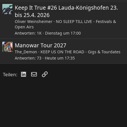
Keep It True #26 Lauda-Königshofen 23.
bis 25.4. 2026
Oliver Weinsheimer
NO SLEEP TILL LIVE - Festivals &
Open Airs
Antworten
1K
Dienstag um 17:00
Manowar Tour 2027
The_Demon
KEEP US ON THE ROAD - Gigs & Tourdates
Antworten
73
Heute um 17:35
LinkedIn
E-Mail
Link
Teilen: