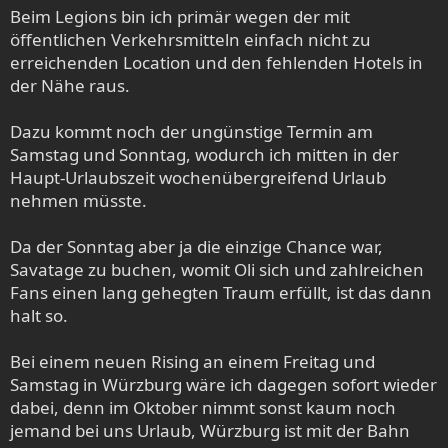
e
Beim Legions bin ich primär wegen der mit
n
öffentlichen Verkehrsmitteln einfach nicht zu
:
erreichenden Location und den fehlenden Hotels in
der Nähe raus.
Dazu kommt noch der ungünstige Termin am
Samstag und Sonntag, wodurch ich mitten in der
Haupt-Urlaubszeit wochenübergreifend Urlaub
nehmen müsste.
Da der Sonntag aber ja die einzige Chance war,
Savatage zu buchen, womit Oli sich und zahlreichen
Fans einen lang gehegten Traum erfüllt, ist das dann
halt so.
Bei einem neuen Rising an einem Freitag und
Samstag in Würzburg wäre ich dagegen sofort wieder
dabei, denn im Oktober nimmt sonst kaum noch
jemand bei uns Urlaub, Würzburg ist mit der Bahn