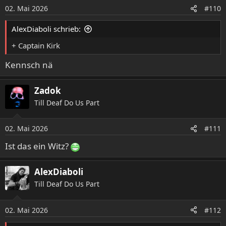
02. Mai 2026
#110
AlexDiaboli schrieb:
+ Captain Kirk
Kennsch nä
Zadok
Till Deaf Do Us Part
02. Mai 2026
#111
Ist das ein Witz?
AlexDiaboli
Till Deaf Do Us Part
02. Mai 2026
#112