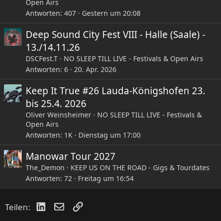
Open Airs
Antworten
407
Gestern um 20:08
Deep Sound City Fest VIII - Halle (Saale) -
13./14.11.26
DSCFest.T
NO SLEEP TILL LIVE - Festivals & Open Airs
Antworten
6
20. Apr. 2026
Keep It True #26 Lauda-Königshofen 23.
bis 25.4. 2026
Oliver Weinsheimer
NO SLEEP TILL LIVE - Festivals &
Open Airs
Antworten
1K
Dienstag um 17:00
Manowar Tour 2027
The_Demon
KEEP US ON THE ROAD - Gigs & Tourdates
Antworten
72
Freitag um 16:54
LinkedIn
E-Mail
Link
Teilen: