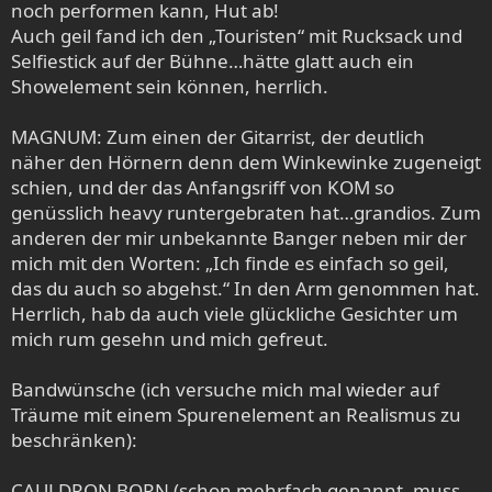
noch performen kann, Hut ab!
Auch geil fand ich den „Touristen“ mit Rucksack und
Selfiestick auf der Bühne…hätte glatt auch ein
Showelement sein können, herrlich.
MAGNUM: Zum einen der Gitarrist, der deutlich
näher den Hörnern denn dem Winkewinke zugeneigt
schien, und der das Anfangsriff von KOM so
genüsslich heavy runtergebraten hat…grandios. Zum
anderen der mir unbekannte Banger neben mir der
mich mit den Worten: „Ich finde es einfach so geil,
das du auch so abgehst.“ In den Arm genommen hat.
Herrlich, hab da auch viele glückliche Gesichter um
mich rum gesehn und mich gefreut.
Bandwünsche (ich versuche mich mal wieder auf
Träume mit einem Spurenelement an Realismus zu
beschränken):
CAULDRON BORN (schon mehrfach genannt, muss