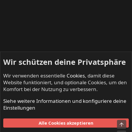
Wir schützen deine Privatsphäre
Wir verwenden essentielle
Cookies
, damit diese
Website funktioniert, und optionale Cookies, um den
Komfort bei der Nutzung zu verbessern.
Siehe weitere Informationen und konfiguriere deine
NO SLEEP TILL LIVE - Festivals & Open Airs
Einstellungen
Cookies
Alle Cookies akzeptieren
Obe
Kontakt
Nutzungsbedingungen
Datenschutz
Hilfe und Impressum
Start
R