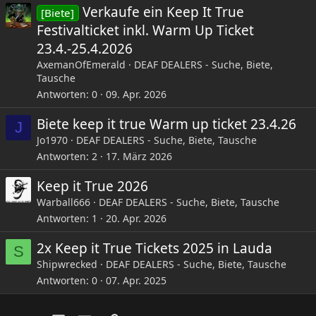
Verkaufe ein Keep It True
[Biete]
Festivalticket inkl. Warm Up Ticket
23.4.-25.4.2026
AxemanOfEmerald
DEAF DEALERS - Suche, Biete,
Tausche
Antworten
0
09. Apr. 2026
Biete keep it true Warm up ticket 23.4.26
J
Jo1970
DEAF DEALERS - Suche, Biete, Tausche
Antworten
2
17. März 2026
Keep it True 2026
Warball666
DEAF DEALERS - Suche, Biete, Tausche
Antworten
1
20. Apr. 2026
2x Keep it True Tickets 2025 in Lauda
S
Shipwrecked
DEAF DEALERS - Suche, Biete, Tausche
Antworten
0
07. Apr. 2025