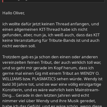
Hallo Oliver,
ich wollte dafür jetzt keinen Thread anfangen, und
einen allgemeinen KIT-Thread habe ich nicht
gefunden, aber, nun ja, ich weiß auch, dass das KIT
keine Veranstaltung für Tribute-Bands ist und auch
nicht werden soll.
Trotzdem gab es ja schon den einen oder anderen
vereinzelten feinen Tribut, der auch wirklich toll war,
und so geht mir gerade im Kopf herum, dass ich
gerne mal einen Gig mit einem Tribut an WENDY O.
WILLIAMS bzw. PLASMATICS sehen würde. Wendy ist
bald 30 Jahre tot, und sie war eine völlig einzigartige
Künstlerin, und es wäre wahrlich kein Mainstream-
Ding... Gerade in den letzten Jahren wird echt
nimmer viel über Wendy und ihre Musik geredet,
habe ich das Gefühl, und es wäre schön, wenn diese