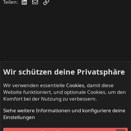
LinkedIn
E-Mail
Link
Teilen:
Wir schützen deine Privatsphäre
Wir verwenden essentielle
Cookies
, damit diese
Website funktioniert, und optionale Cookies, um den
Komfort bei der Nutzung zu verbessern.
Siehe weitere Informationen und konfiguriere deine
NO SLEEP TILL LIVE - Festivals & Open Airs
Einstellungen
Cookies