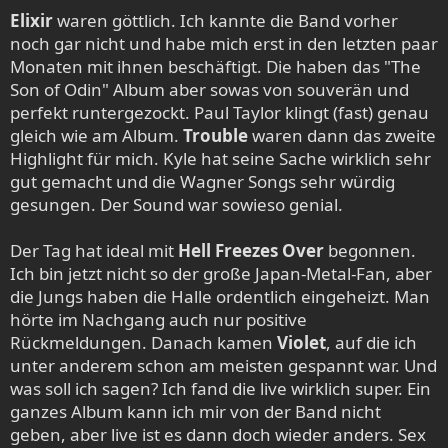
Elixir
waren göttlich. Ich kannte die Band vorher
noch gar nicht und habe mich erst in den letzten paar
Monaten mit ihnen beschäftigt. Die haben das "The
Son of Odin" Album aber sowas von souverän und
perfekt runtergezockt. Paul Taylor klingt (fast) genau
gleich wie am Album.
Trouble
waren dann das zweite
Highlight für mich. Kyle hat seine Sache wirklich sehr
gut gemacht und die Wagner Songs sehr würdig
gesungen. Der Sound war sowieso genial.
Der Tag hat ideal mit
Hell Freezes Over
begonnen.
Ich bin jetzt nicht so der große Japan-Metal-Fan, aber
die Jungs haben die Halle ordentlich eingeheizt. Man
hörte im Nachgang auch nur positive
Rückmeldungen. Danach kamen
Violet
, auf die ich
unter anderem schon am meisten gespannt war. Und
was soll ich sagen? Ich fand die live wirklich super. Ein
ganzes Album kann ich mir von der Band nicht
geben, aber live ist es dann doch wieder anders. Sex