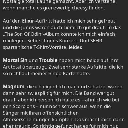
Nostalgie total Laune gemacht. Aber ich verstehe,
wenn manche es grenzwertig cheesy finden.
Auf den
Elixir
-Auftritt hatte ich mich sehr gefreut
und die Jungs waren auch ziemlich gut drauf. In das
„The Son Of Odin“-Album könnte ich mich einfach
reinlegen. Sehr schönes Konzert. Und SEHR
spartanische T-Shirt-Vorräte, leider.
Mortal Sin
und
Trouble
haben mich beide auf ihre
Art total überzeugt. Zwei sehr starke Auftritte, die ich
so nicht auf meiner Bingo-Karte hatte.
Magnum
, die ich eigentlich mag und schätze, waren
dann sehr zwiespältig für mich. Die Band war gut
drauf, aber ich persönlich halte es – ähnlich wie bei
den Scorpions – nur noch schwer aus, wenn die
Sänger mit ihren offensichtlichen
Alterserscheinungen kämpfen. Das macht mich dann
eher traurig. So richtig gefunzt hat es für mich nur,