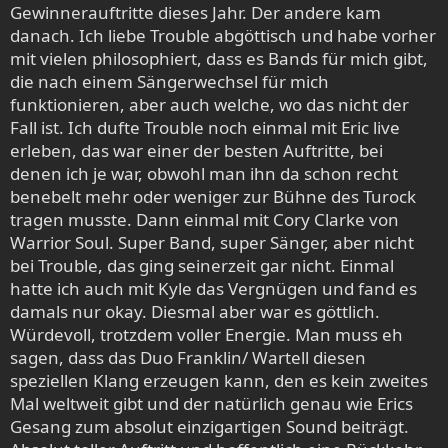
Gewinnerauftritte dieses Jahr. Der andere kam
danach. Ich liebe Trouble abgöttisch und habe vorher
mit vielen philosophiert, dass es Bands für mich gibt,
die nach einem Sängerwechsel für mich
funktionieren, aber auch welche, wo das nicht der
Fall ist. Ich dufte Trouble noch einmal mit Eric live
erleben, das war einer der besten Auftritte, bei
denen ich je war, obwohl man ihn da schon recht
benebelt mehr oder weniger zur Bühne des Turock
tragen musste. Dann einmal mit Cory Clarke von
Warrior Soul. Super Band, super Sänger, aber nicht
bei Trouble, das ging seinerzeit gar nicht. Einmal
hatte ich auch mit Kyle das Vergnügen und fand es
damals nur okay. Diesmal aber war es göttlich.
Würdevoll, trotzdem voller Energie. Man muss eh
sagen, dass das Duo Franklin/ Wartell diesen
speziellen Klang erzeugen kann, den es kein zweites
Mal weltweit gibt und der natürlich genau wie Erics
Gesang zum absolut einzigartigen Sound beiträgt.