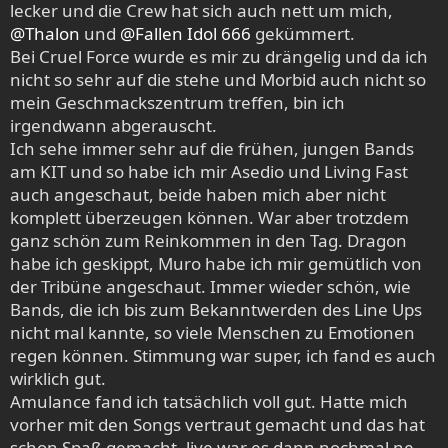
lecker und die Crew hat sich auch nett um mich,
@Thalon
und
@Fallen Idol 666
gekümmert.
Bei Cruel Force wurde es mir zu drängelig und da ich
nicht so sehr auf die stehe und Morbid auch nicht so
mein Geschmackszentrum treffen, bin ich
irgendwann abgerauscht.
Ich sehe immer sehr auf die frühen, jungen Bands
am KIT und so habe ich mir Asedio und Living Fast
auch angeschaut, beide haben mich aber nicht
komplett überzeugen können. War aber trotzdem
ganz schön zum Reinkommen in den Tag. Dragon
habe ich geskippt, Muro habe ich mir gemütlich von
der Tribüne angeschaut. Immer wieder schön, wie
Bands, die ich bis zum Bekanntwerden des Line Ups
nicht mal kannte, so viele Menschen zu Emotionen
regen können. Stimmung war super, ich fand es auch
wirklich gut.
Amulance fand ich tatsächlich voll gut. Hatte mich
vorher mit den Songs vertraut gemacht und das hat
schon Spaß gemacht, live war es dann nochmal ne