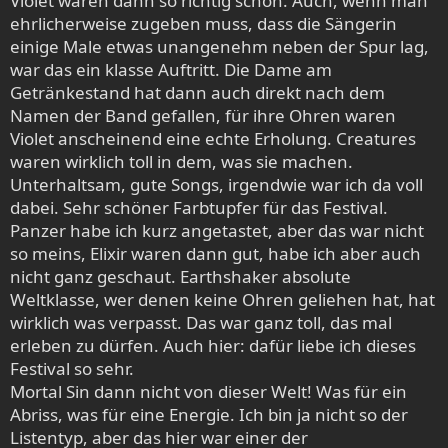
Violet waren dann so richtig schön. Auch, wenn man
ehrlicherweise zugeben muss, dass die Sängerin
einige Male etwas unangenehm neben der Spur lag,
war das ein klasse Auftritt. Die Dame am
Getränkestand hat dann auch direkt nach dem
Namen der Band gefallen, für ihre Ohren waren
Violet anscheinend eine echte Erholung. Creatures
waren wirklich toll in dem, was sie machen.
Unterhaltsam, gute Songs, irgendwie war ich da voll
dabei. Sehr schöner Farbtupfer für das Festival.
Panzer habe ich kurz angetastet, aber das war nicht
so meins, Elixir waren dann gut, habe ich aber auch
nicht ganz geschaut. Earthshaker absolute
Weltklasse, wer denen keine Ohren geliehen hat, hat
wirklich was verpasst. Das war ganz toll, das mal
erleben zu dürfen. Auch hier: dafür liebe ich dieses
Festival so sehr.
Mortal Sin dann nicht von dieser Welt! Was für ein
Abriss, was für eine Energie. Ich bin ja nicht so der
Listentyp, aber das hier war einer der