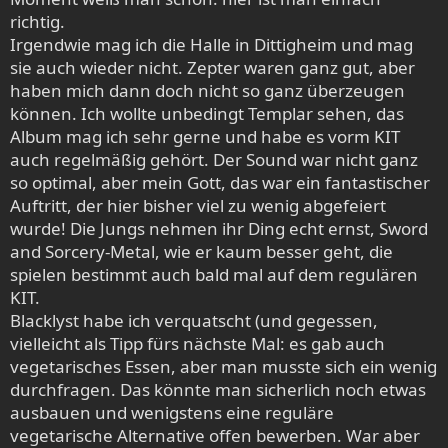
richtig.
Irgendwie mag ich die Halle in Dittigheim und mag
sie auch wieder nicht. Zepter waren ganz gut, aber
haben mich dann doch nicht so ganz überzeugen
können. Ich wollte unbedingt Templar sehen, das
Album mag ich sehr gerne und habe es vorm KIT
auch regelmäßig gehört. Der Sound war nicht ganz
so optimal, aber mein Gott, das war ein fantastischer
Auftritt, der hier bisher viel zu wenig abgefeiert
wurde! Die Jungs nehmen ihr Ding echt ernst, Sword
and Sorcery-Metal, wie er kaum besser geht, die
spielen bestimmt auch bald mal auf dem regulären
KIT.
Blacklyst habe ich verquatscht (und gegessen,
vielleicht als Tipp fürs nächste Mal: es gab auch
vegetarisches Essen, aber man musste sich ein wenig
durchfragen. Das könnte man sicherlich noch etwas
ausbauen und wenigstens eine reguläre
vegetarische Alternative offen bewerben. War aber