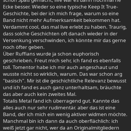
Ecke besser. Wieder so eine typische Keep It True-
Geschichte, bei der ich mich frage, warum so eine
Band nicht mehr Aufmerksamkeit bekommen hat.
Verdammt cool, das mal live erlebt zu haben. Traurig,
dass solche Geschichten oft danach wieder in der
Versenkung verschwinden, ich könnte mir das gerne
noch öfter geben.
Über Ruffians wurde ja schon euphorisch
geschrieben. Freut mich sehr, ich fand es ebenfalls
toll. Tomentor habe ich mir auch angeschaut und
wusste nicht so wirklich, warum. Das war schon arg
"basisch". Mir ist die geschichtliche Relevanz bewusst
und ich fand es auch ganz unterhaltsam, bräuchte
das aber auch kein zweites Mal.
Totalis Metal fand ich überragend gut. Kannte das
alles auch nur sehr rudimentär. aber das ist eine
Band, der ich mich ein wenig aktiver widmen möchte.
Manchmal bin ich dann da auch oberflächlich: ich
weiß jetzt gar nicht, wer da an Originalmitgliedern