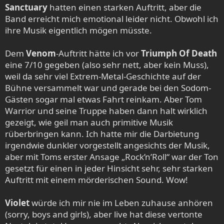
Sanctuary
hatten einen starken Auftritt, aber die
Band erreicht mich emotional leider nicht. Obwohl ich
ihre Musik eigentlich mögen müsste.
Dem
Venom
-Auftritt hätte ich vor
Triumph Of Death
eine 7/10 gegeben (also sehr nett, aber kein Muss),
weil da sehr viel Extrem-Metal-Geschichte auf der
Bühne versammelt war und gerade bei den Sodom-
Gästen sogar mal etwas Fahrt reinkam. Aber Tom
Warrior und seine Truppe haben dann halt wirklich
gezeigt, wie geil man auch primitive Musik
rüberbringen kann. Ich hatte mir die Darbietung
irgendwie dunkler vorgestellt angesichts der Musik,
aber mit Toms erster Ansage „Rock’n’Roll“ war der Ton
gesetzt für einen in jeder Hinsicht sehr, sehr starken
Auftritt mit einem mörderischen Sound. Wow!
Violet
würde ich mir nie im Leben zuhause anhören
(sorry, boys and girls), aber live hat diese vertonte