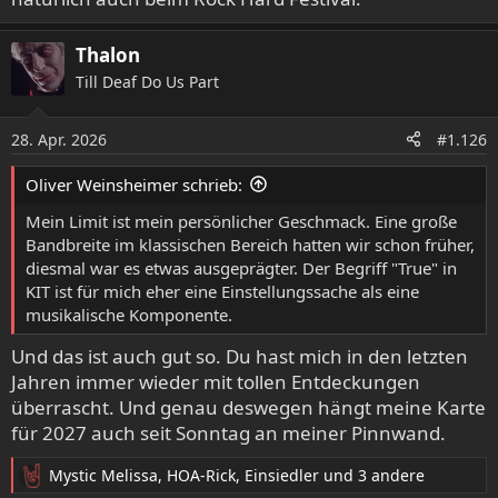
Thalon
Till Deaf Do Us Part
28. Apr. 2026
#1.126
Oliver Weinsheimer schrieb:
Mein Limit ist mein persönlicher Geschmack. Eine große
Bandbreite im klassischen Bereich hatten wir schon früher,
diesmal war es etwas ausgeprägter. Der Begriff "True" in
KIT ist für mich eher eine Einstellungssache als eine
musikalische Komponente.
Und das ist auch gut so. Du hast mich in den letzten
Jahren immer wieder mit tollen Entdeckungen
überrascht. Und genau deswegen hängt meine Karte
für 2027 auch seit Sonntag an meiner Pinnwand.
Mystic Melissa
,
HOA-Rick
,
Einsiedler
und 3 andere
R