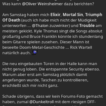
Was kann
@Oliver Weinsheimer
dazu berichten?
Am Samstag haben mich
Elixir
,
Mortal Sin
,
Triumph
Of Death
(auch ich habe mich nicht der Müdigkeit
unterworfen ...
@Thalon
zuzwinker) und
Trouble
am
meisten gekickt. Kyle Thomas singt die Songs absolut
großartig und Bruce Franklin könnte ich stundenlang
beim Gitarre spielen zusehen. Dieser Mann ist
beseelte Doom-Metal-Geschichte ... Rick Wartell
natürlich auch.
Die neu eingebauten Türen in der Halle kann man
nicht genug loben. Die entspannte Security ebenso.
Warum aber erst am Samstag plötzlich damit
angefangen wurde, Taschen zu kontrollieren,
erschließt sich mir nicht ganz.
Schade übrigens, dass wir kein Forums-Foto gemacht
haben, zumal
@Dunkeltroll
mit dem riesigen DFF-