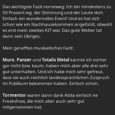
:
Das wichtigste Fazit vorneweg: Ich bin mindestens zu
50 Prozent wg. der Stimmung und der Leute dort.
Einfach ein wundervolles Event! Und es hat sich
schon wie ein Nachhausekommen angefühlt, obwohl
es erst mein zweites KIT war. Das gute Wetter tat
dann sein Übriges.
Mein gerafftes musikalisches Fazit:
Muro
,
Panzer
und
Totalis Metal
kannte ich vorher
gar nicht bzw. kaum, haben mich aber alle drei sehr
gut unterhalten. Und ich habe mich sehr gefreut,
dass sie auch reichlich landessprachlichen Zuspruch
im Publikum bekommen haben. Einfach schön.
Tormentor
waren dann dank Attila einfach ne
Freakshow, die mich aber auch sehr gut
mitgenommen hat.