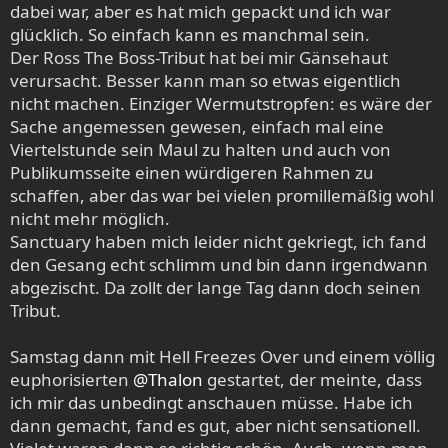
dabei war, aber es hat mich gepackt und ich war
glücklich. So einfach kann es manchmal sein.
Der Ross The Boss-Tribut hat bei mir Gänsehaut
verursacht. Besser kann man so etwas eigentlich
nicht machen. Einziger Wermutstropfen: es wäre der
Sache angemessen gewesen, einfach mal eine
Viertelstunde sein Maul zu halten und auch von
Publikumsseite einen würdigeren Rahmen zu
schaffen, aber das war bei vielen promillemäßig wohl
nicht mehr möglich.
Sanctuary haben mich leider nicht gekriegt, ich fand
den Gesang echt schlimm und bin dann irgendwann
abgezischt. Da zollt der lange Tag dann doch seinen
Tribut.
Samstag dann mit Hell Freezes Over und einem völlig
euphorisierten
@Thalon
gestartet, der meinte, dass
ich mir das unbedingt anschauen müsse. Habe ich
dann gemacht, fand es gut, aber nicht sensationell.