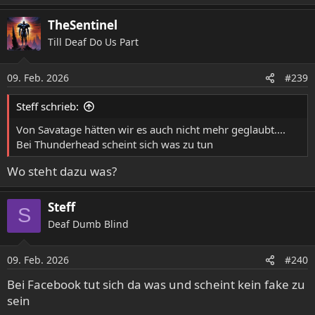
TheSentinel
Till Deaf Do Us Part
09. Feb. 2026
#239
Steff schrieb:
Von Savatage hätten wir es auch nicht mehr geglaubt....
Bei Thunderhead scheint sich was zu tun
Wo steht dazu was?
Steff
S
Deaf Dumb Blind
09. Feb. 2026
#240
Bei Facebook tut sich da was und scheint kein fake zu
sein