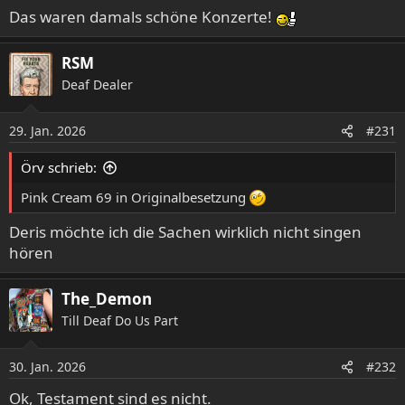
Das waren damals schöne Konzerte!
RSM
Deaf Dealer
29. Jan. 2026
#231
Örv schrieb:
Pink Cream 69 in Originalbesetzung
Deris möchte ich die Sachen wirklich nicht singen
hören
The_Demon
Till Deaf Do Us Part
30. Jan. 2026
#232
Ok, Testament sind es nicht.