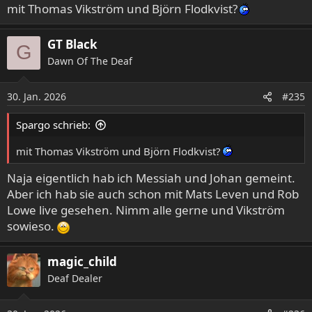
mit Thomas Vikström und Björn Flodkvist?
GT Black
G
Dawn Of The Deaf
30. Jan. 2026
#235
Spargo schrieb:
mit Thomas Vikström und Björn Flodkvist?
Naja eigentlich hab ich Messiah und Johan gemeint.
Aber ich hab sie auch schon mit Mats Leven und Rob
Lowe live gesehen. Nimm alle gerne und Vikström
sowieso.
magic_child
Deaf Dealer