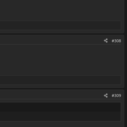
#308
#309