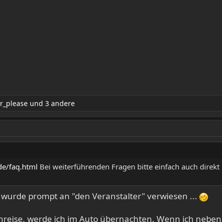
r_please
und 3 andere
de/faq.html
Bei weiterführenden Fragen bitte einfach auch direk
wurde prompt an "den Veranstalter" verwiesen ...
nreise, werde ich im Auto übernachten. Wenn ich neben 