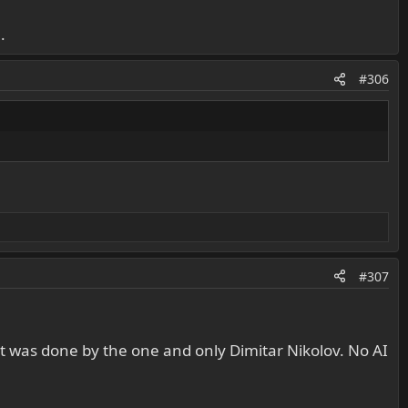
.
#306
#307
t was done by the one and only Dimitar Nikolov. No AI