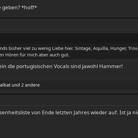
ve geben? *hoff*
 bisher viel zu wenig Liebe hier. Sintage, Aquilla, Hunger, Trov
ten Hören für mich aber auch gut.
llein die portugisischen Vocals sind jawohl Hammer!
albat
und 2 andere
senheitsliste von Ende letzten Jahres wieder auf. Ist ja n