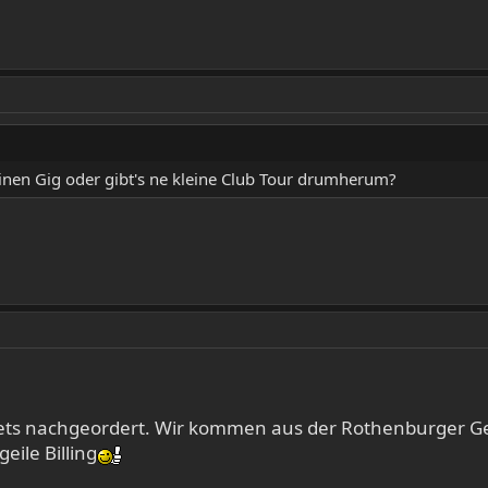
einen Gig oder gibt's ne kleine Club Tour drumherum?
s nachgeordert. Wir kommen aus der Rothenburger Gegen
eile Billing