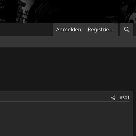
Anmelden
Registrieren
#301