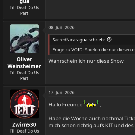
gua
Till Deaf Do Us
Part
08. Juni 2026
SacredNicaragua schrieb:
Frage zu VOID: Spielen die nur diesen 
Oliver
Wahrscheinlich nur diese Show
Weinsheimer
Till Deaf Do Us
Part
17. Juni 2026
Hallo Freunde
,
Habe die Woche auch nochmal Ticket
Zwirn530
mich schon richtig aufs KIT und des g
Till Deaf Do Us