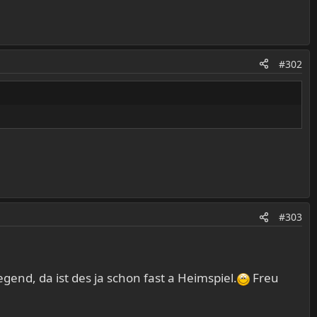
#302
#303
d, da ist des ja schon fast a Heimspiel.
Freu