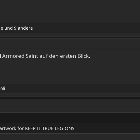
se
und 9 andere
 Armored Saint auf den ersten Blick.
oli
 artwork for KEEP IT TRUE LEGIONS.