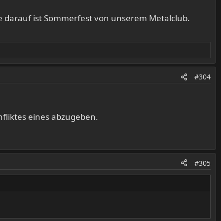
de darauf ist Sommerfest von unserem Metalclub.
#304
nfliktes eines abzugeben.
#305