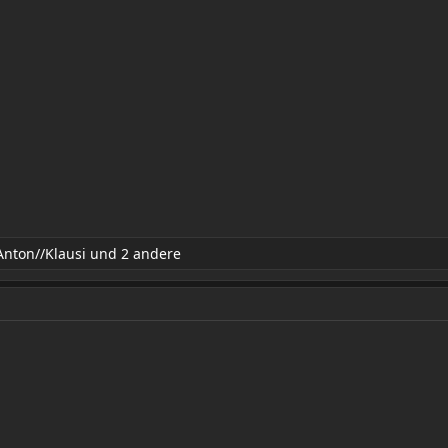
Anton//Klausi
und 2 andere