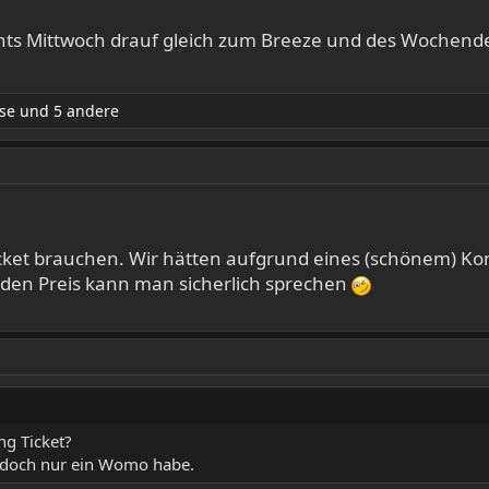
gehts Mittwoch drauf gleich zum Breeze und des Wochen
se
und 5 andere
Ticket brauchen. Wir hätten aufgrund eines (schönem) Ko
 den Preis kann man sicherlich sprechen
g Ticket?
h doch nur ein Womo habe.